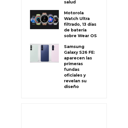
salud
Motorola
Watch Ultra
filtrado, 13 días
de batería
sobre Wear OS
Samsung
Galaxy S26 FE:
aparecen las
primeras
fundas
oficiales y
revelan su
diseño