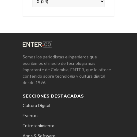
Somos los periodistas e ingenieros que
escribimos el medio de tecnología más
importante de Colombia, ENTER, que le ofrece
contenido sobre tecnología y cultura digital
desde 1996.
SECCIONES DESTACADAS
Cultura Digital
Eventos
Entretenimiento
Apps & Software