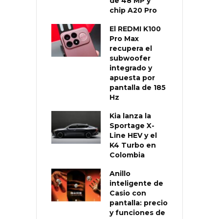
de 48 MP y
chip A20 Pro
El REDMI K100
Pro Max
recupera el
subwoofer
integrado y
apuesta por
pantalla de 185
Hz
Kia lanza la
Sportage X-
Line HEV y el
K4 Turbo en
Colombia
Anillo
inteligente de
Casio con
pantalla: precio
y funciones de