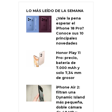
LO MÁS LEÍDO DE LA SEMANA
¿Vale la pena
esperar el
iPhone 18 Pro?
Conoce sus 10
principales
novedades
Honor Play 11
Pro: precio,
batería de
7.000 mAh y
solo 7,34 mm
de grosor
iPhone Air 2:
filtran una
Dynamic Island
más pequeña,
doble cámara