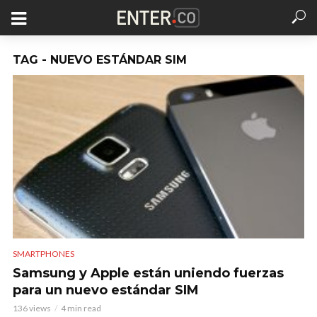
TAG - NUEVO ESTÁNDAR SIM
SMARTPHONES
Samsung y Apple están uniendo fuerzas
para un nuevo estándar SIM
136 views
4 min read