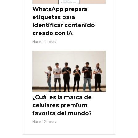
WhatsApp prepara
etiquetas para
identificar contenido
creado con IA
Hace 11 horas
¿Cuál es la marca de
celulares premium
favorita del mundo?
Hace 12 horas