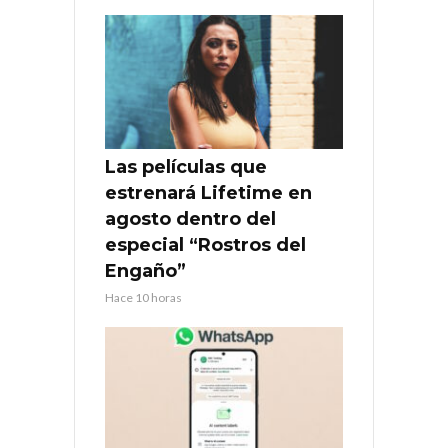
Las películas que
estrenará Lifetime en
agosto dentro del
especial “Rostros del
Engaño”
Hace 10 horas