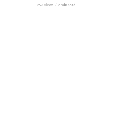
293 views
2 min read