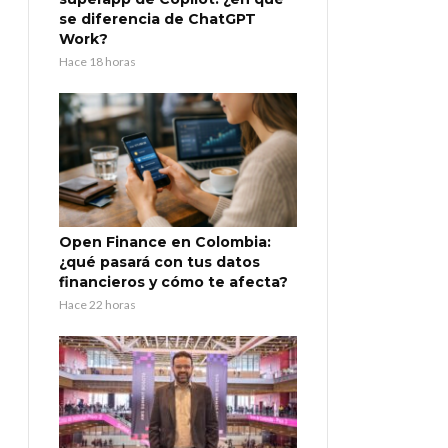
se diferencia de ChatGPT
Work?
Hace 18 horas
Open Finance en Colombia:
¿qué pasará con tus datos
financieros y cómo te afecta?
Hace 22 horas