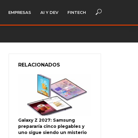
EMPRESAS
AI Y DEV
FINTECH
RELACIONADOS
Galaxy Z 2027: Samsung
prepararía cinco plegables y
uno sigue siendo un misterio