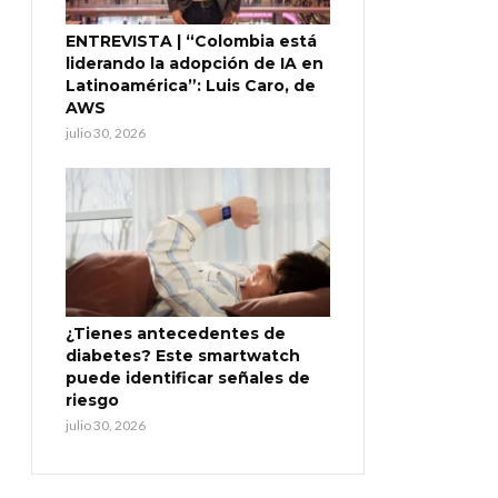
ENTREVISTA | “Colombia está
liderando la adopción de IA en
Latinoamérica”: Luis Caro, de
AWS
julio 30, 2026
¿Tienes antecedentes de
diabetes? Este smartwatch
puede identificar señales de
riesgo
julio 30, 2026