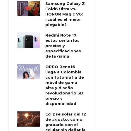
Samsung Galaxy Z
Fold8 Ultra vs.
HONOR Magic V6:
¿cuál es el mejor
plegable?
Redmi Note 17:
estos serían los
precios y
especificaciones
de la gama
OPPO Reno16
llega a Colombia
con fotografía de
móvil de gama
alta y diseño
revolucionario 3D:
precio y
disponibilidad
Eclipse solar del 12
de agosto: cómo
grabarlo con el
celular sin dañar la