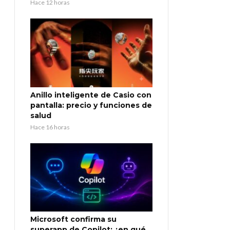
Hace 12 horas
Anillo inteligente de Casio con
pantalla: precio y funciones de
salud
Hace 16 horas
Microsoft confirma su
superapp de Copilot: ¿en qué