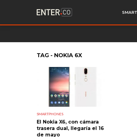
SMART
TAG - NOKIA 6X
SMARTPHONES
El Nokia X6, con cámara
trasera dual, llegaría el 16
de mayo