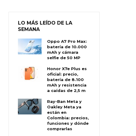
LO MÁS LEÍDO DE LA
SEMANA
Oppo A7 Pro Max:
batería de 10.000
mAh y cámara
selfie de 50 MP
Honor X7e Plus es
oficial: precio,
batería de 8.100
mAh y resistencia
a caídas de 2,5 m
Ray-Ban Meta y
Oakley Meta ya
están en
Colombia: precios,
funciones y dónde
comprarlas