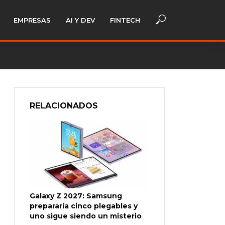
EMPRESAS
AI Y DEV
FINTECH
RELACIONADOS
Galaxy Z 2027: Samsung
prepararía cinco plegables y
uno sigue siendo un misterio