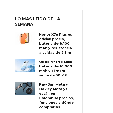
LO MÁS LEÍDO DE LA
SEMANA
Honor X7e Plus es
oficial: precio,
batería de 8.100
mAh y resistencia
a caídas de 2,5 m
Oppo A7 Pro Max:
batería de 10.000
mAh y cámara
selfie de 50 MP
Ray-Ban Meta y
Oakley Meta ya
están en
Colombia: precios,
funciones y dónde
comprarlas