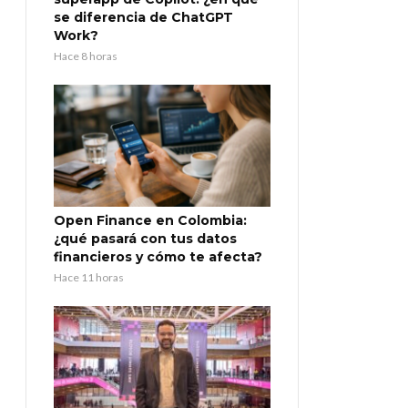
se diferencia de ChatGPT
Work?
Hace 8 horas
Open Finance en Colombia:
¿qué pasará con tus datos
financieros y cómo te afecta?
Hace 11 horas