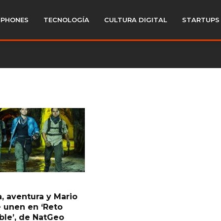
PHONES
TECNOLOGÍA
CULTURA DIGITAL
STARTUPS
a, aventura y Mario
e unen en ‘Reto
ble’, de NatGeo