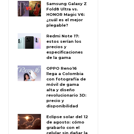
Samsung Galaxy Z
Fold8 Ultra vs.
HONOR Magic V6:
¿cuál es el mejor
plegable?
Redmi Note 17:
estos serían los
precios y
especificaciones
de la gama
OPPO Reno16
llega a Colombia
con fotografía de
móvil de gama
alta y diseño
revolucionario 3D:
precio y
disponibilidad
Eclipse solar del 12
de agosto: cómo
grabarlo con el
celular sin dañar la