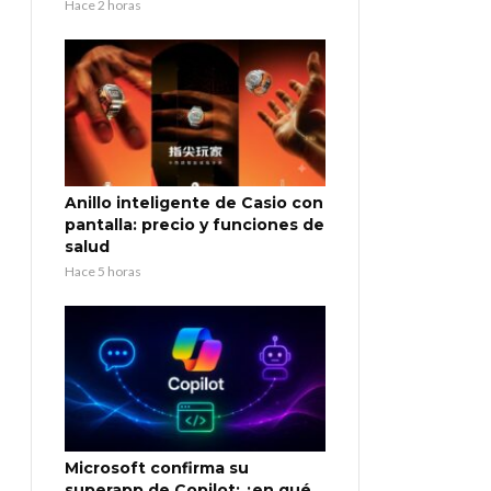
Hace 2 horas
Anillo inteligente de Casio con
pantalla: precio y funciones de
salud
Hace 5 horas
Microsoft confirma su
superapp de Copilot: ¿en qué