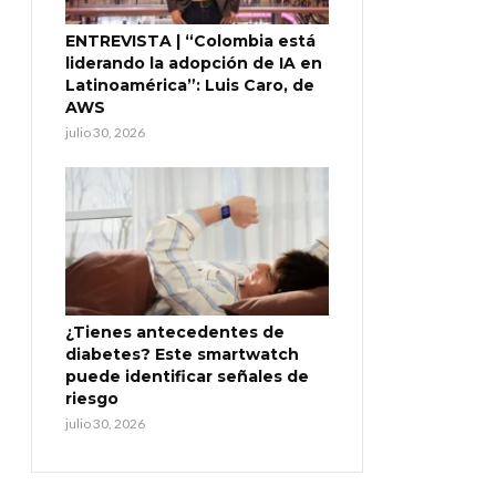
ENTREVISTA | “Colombia está
liderando la adopción de IA en
Latinoamérica”: Luis Caro, de
AWS
julio 30, 2026
¿Tienes antecedentes de
diabetes? Este smartwatch
puede identificar señales de
riesgo
julio 30, 2026