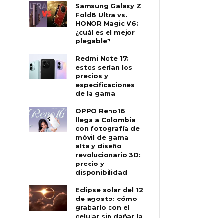
Samsung Galaxy Z
Fold8 Ultra vs.
HONOR Magic V6:
¿cuál es el mejor
plegable?
Redmi Note 17:
estos serían los
precios y
especificaciones
de la gama
OPPO Reno16
llega a Colombia
con fotografía de
móvil de gama
alta y diseño
revolucionario 3D:
precio y
disponibilidad
Eclipse solar del 12
de agosto: cómo
grabarlo con el
celular sin dañar la