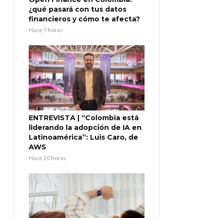
¿qué pasará con tus datos
financieros y cómo te afecta?
Hace 7 horas
ENTREVISTA | “Colombia está
liderando la adopción de IA en
Latinoamérica”: Luis Caro, de
AWS
Hace 20 horas