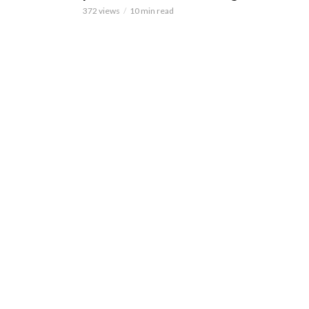
372 views
10 min read