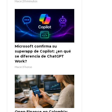
Hace 20 minutos
Microsoft confirma su
superapp de Copilot: ¿en qué
se diferencia de ChatGPT
Work?
Hace 3 horas
Open Finance en Colombia: