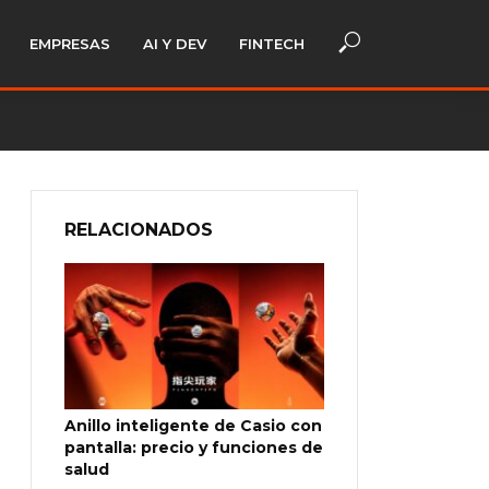
EMPRESAS
AI Y DEV
FINTECH
RELACIONADOS
Anillo inteligente de Casio con
pantalla: precio y funciones de
salud