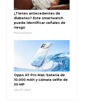
¿Tienes antecedentes de
diabetes? Este smartwatch
puede identificar señales de
riesgo
Hace 20 horas
Oppo A7 Pro Max: batería de
10.000 mAh y cámara selfie de
50 MP
julio 30, 2026