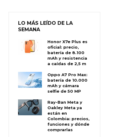
LO MÁS LEÍDO DE LA
SEMANA
Honor X7e Plus es
oficial: precio,
batería de 8.100
mAh y resistencia
a caídas de 2,5 m
Oppo A7 Pro Max:
batería de 10.000
mAh y cámara
selfie de 50 MP
Ray-Ban Meta y
Oakley Meta ya
están en
Colombia: precios,
funciones y dónde
comprarlas