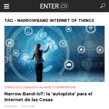
TAG - NARROWBAND INTERNET OF THINGS
CHIPSETS: EL CORAZÓN Y ALMA DE TU SMARTPHONE
Narrow Band-IoT: la ‘autopista’ para el
Internet de las Cosas
454 views
3 min read