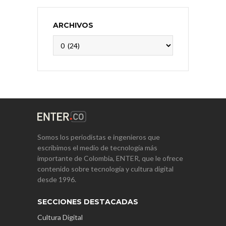
ARCHIVOS
Archivos
Somos los periodistas e ingenieros que
escribimos el medio de tecnología más
importante de Colombia, ENTER, que le ofrece
contenido sobre tecnología y cultura digital
desde 1996.
SECCIONES DESTACADAS
Cultura Digital