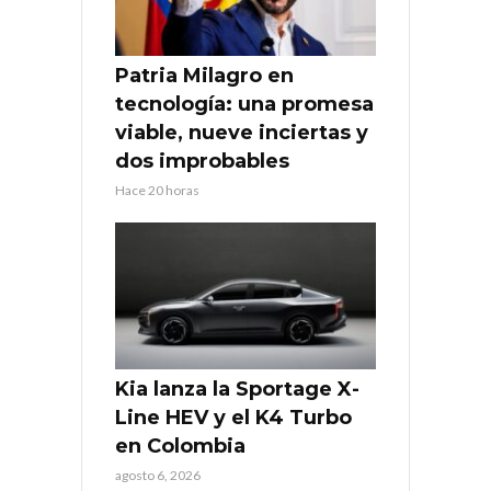
Patria Milagro en
tecnología: una promesa
viable, nueve inciertas y
dos improbables
Hace 20 horas
Kia lanza la Sportage X-
Line HEV y el K4 Turbo
en Colombia
agosto 6, 2026