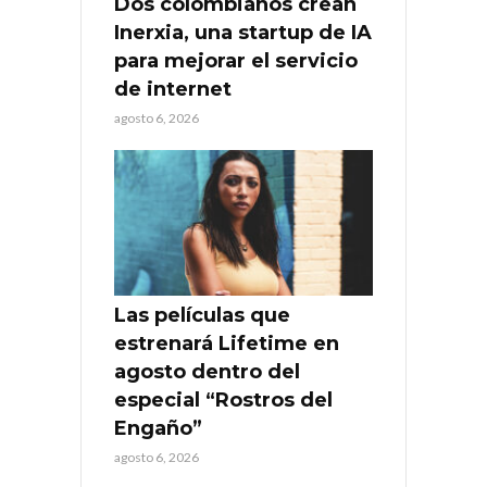
Dos colombianos crean
Inerxia, una startup de IA
para mejorar el servicio
de internet
agosto 6, 2026
Las películas que
estrenará Lifetime en
agosto dentro del
especial “Rostros del
Engaño”
agosto 6, 2026