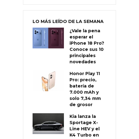
LO MÁS LEÍDO DE LA SEMANA
¿Vale la pena
esperar el
iPhone 18 Pro?
Conoce sus 10
principales
novedades
Honor Play 11
Pro: precio,
batería de
7.000 mAh y
solo 7,34 mm
de grosor
Kia lanza la
Sportage X-
Line HEV y el
K4 Turbo en