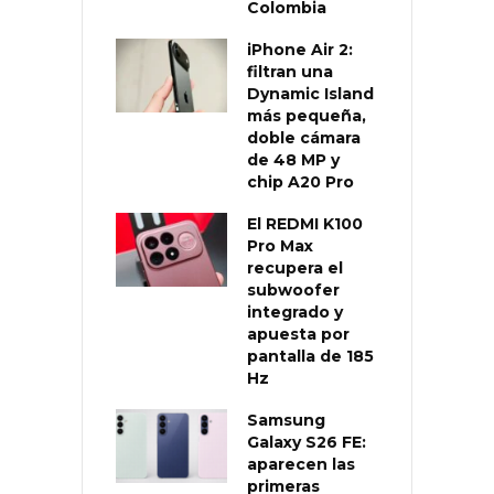
Colombia
iPhone Air 2:
filtran una
Dynamic Island
más pequeña,
doble cámara
de 48 MP y
chip A20 Pro
El REDMI K100
Pro Max
recupera el
subwoofer
integrado y
apuesta por
pantalla de 185
Hz
Samsung
Galaxy S26 FE:
aparecen las
primeras