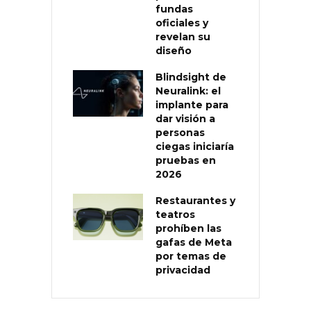
fundas
oficiales y
revelan su
diseño
Blindsight de
Neuralink: el
implante para
dar visión a
personas
ciegas iniciaría
pruebas en
2026
Restaurantes y
teatros
prohíben las
gafas de Meta
por temas de
privacidad