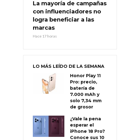
La mayoría de campañas
con influenciadores no
logra beneficiar a las
marcas
Hace 17 horas
LO MÁS LEÍDO DE LA SEMANA
Honor Play 11
Pro: precio,
batería de
7.000 mAh y
solo 7,34 mm
de grosor
¿Vale la pena
esperar el
iPhone 18 Pro?
Conoce sus 10