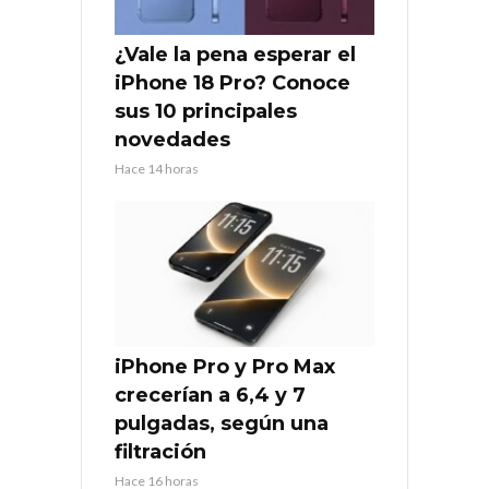
¿Vale la pena esperar el
iPhone 18 Pro? Conoce
sus 10 principales
novedades
Hace 14 horas
iPhone Pro y Pro Max
crecerían a 6,4 y 7
pulgadas, según una
filtración
Hace 16 horas