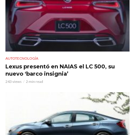
AUTOTECNOLOGÍA
Lexus presentó en NAIAS el LC 500, su
nuevo ‘barco insignia’
243 views
2 min read