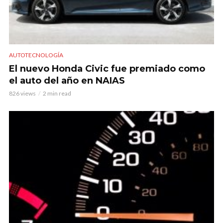
AUTOTECNOLOGÍA
El nuevo Honda Civic fue premiado como
el auto del año en NAIAS
826 views
2 min read