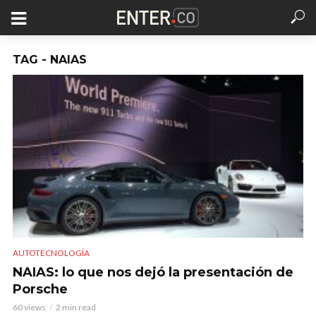
TAG - NAIAS
AUTOTECNOLOGÍA
NAIAS: lo que nos dejó la presentación de
Porsche
60 views
2 min read