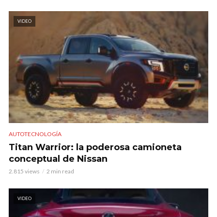
VIDEO
AUTOTECNOLOGÍA
Titan Warrior: la poderosa camioneta
conceptual de Nissan
2.815 views
2 min read
VIDEO