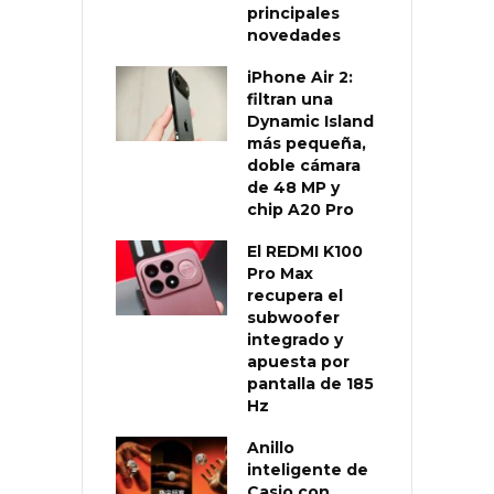
principales
novedades
iPhone Air 2:
filtran una
Dynamic Island
más pequeña,
doble cámara
de 48 MP y
chip A20 Pro
El REDMI K100
Pro Max
recupera el
subwoofer
integrado y
apuesta por
pantalla de 185
Hz
Anillo
inteligente de
Casio con