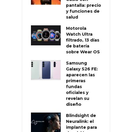
pantalla: precio
y funciones de
salud
Motorola
Watch Ultra
filtrado, 13 días
de batería
sobre Wear OS
Samsung
Galaxy S26 FE:
aparecen las
primeras
fundas
oficiales y
revelan su
diseño
Blindsight de
Neuralink: el
implante para