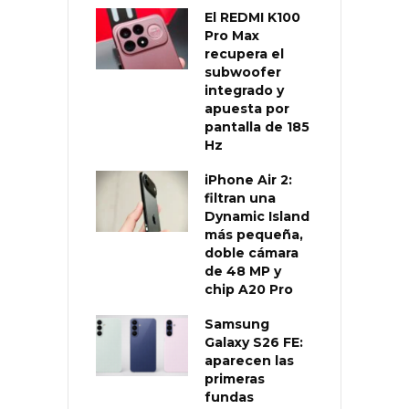
El REDMI K100
Pro Max
recupera el
subwoofer
integrado y
apuesta por
pantalla de 185
Hz
iPhone Air 2:
filtran una
Dynamic Island
más pequeña,
doble cámara
de 48 MP y
chip A20 Pro
Samsung
Galaxy S26 FE:
aparecen las
primeras
fundas