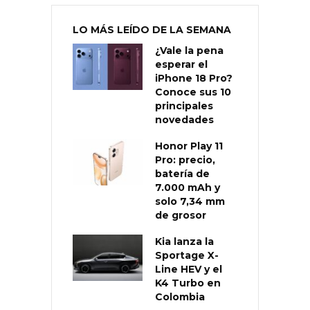
LO MÁS LEÍDO DE LA SEMANA
¿Vale la pena
esperar el
iPhone 18 Pro?
Conoce sus 10
principales
novedades
Honor Play 11
Pro: precio,
batería de
7.000 mAh y
solo 7,34 mm
de grosor
Kia lanza la
Sportage X-
Line HEV y el
K4 Turbo en
Colombia