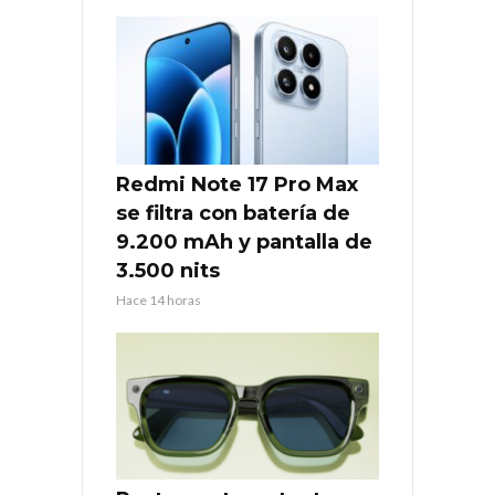
Redmi Note 17 Pro Max
se filtra con batería de
9.200 mAh y pantalla de
3.500 nits
Hace 14 horas