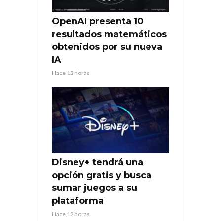
OpenAI presenta 10
resultados matemáticos
obtenidos por su nueva
IA
Hace 12 horas
Disney+ tendrá una
opción gratis y busca
sumar juegos a su
plataforma
Hace 12 horas