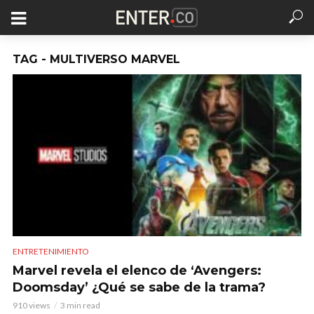
TAG - MULTIVERSO MARVEL
ENTRETENIMIENTO
Marvel revela el elenco de ‘Avengers:
Doomsday’ ¿Qué se sabe de la trama?
910 views
3 min read