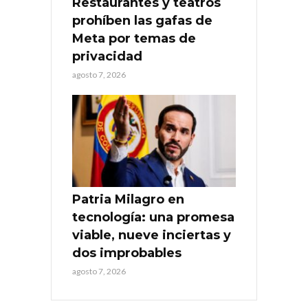
Restaurantes y teatros
prohíben las gafas de
Meta por temas de
privacidad
agosto 7, 2026
Patria Milagro en
tecnología: una promesa
viable, nueve inciertas y
dos improbables
agosto 7, 2026