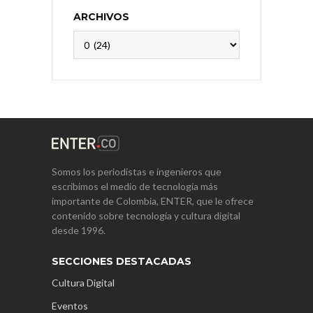
ARCHIVOS
Archivos
Somos los periodistas e ingenieros que
escribimos el medio de tecnología más
importante de Colombia, ENTER, que le ofrece
contenido sobre tecnología y cultura digital
desde 1996.
SECCIONES DESTACADAS
Cultura Digital
Eventos