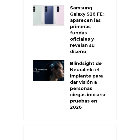
Samsung
Galaxy S26 FE:
aparecen las
primeras
fundas
oficiales y
revelan su
diseño
Blindsight de
Neuralink: el
implante para
dar visión a
personas
ciegas iniciaría
pruebas en
2026