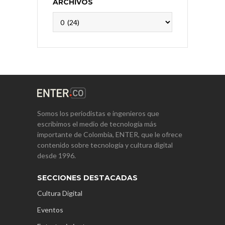
ARCHIVOS
Archivos
Somos los periodistas e ingenieros que
escribimos el medio de tecnología más
importante de Colombia, ENTER, que le ofrece
contenido sobre tecnología y cultura digital
desde 1996.
SECCIONES DESTACADAS
Cultura Digital
Eventos