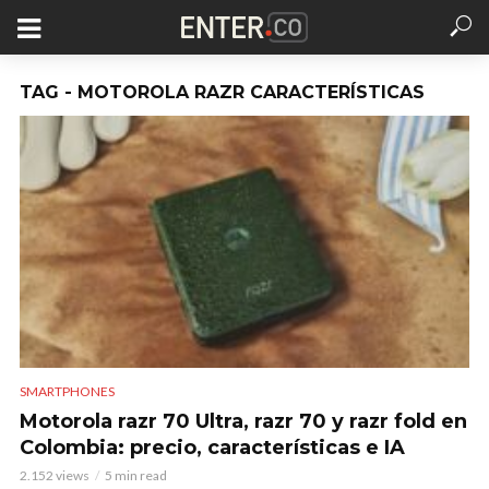
TAG - MOTOROLA RAZR CARACTERÍSTICAS
SMARTPHONES
Motorola razr 70 Ultra, razr 70 y razr fold en
Colombia: precio, características e IA
2.152 views
5 min read