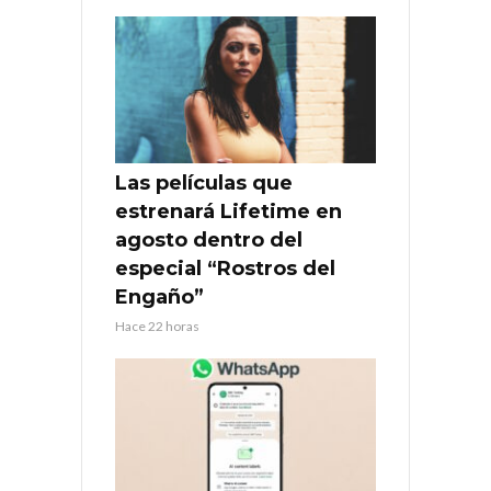
Las películas que
estrenará Lifetime en
agosto dentro del
especial “Rostros del
Engaño”
Hace 22 horas