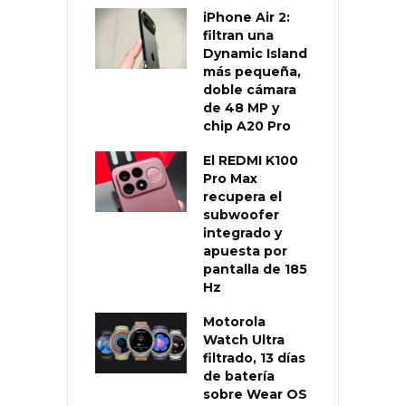
iPhone Air 2:
filtran una
Dynamic Island
más pequeña,
doble cámara
de 48 MP y
chip A20 Pro
El REDMI K100
Pro Max
recupera el
subwoofer
integrado y
apuesta por
pantalla de 185
Hz
Motorola
Watch Ultra
filtrado, 13 días
de batería
sobre Wear OS