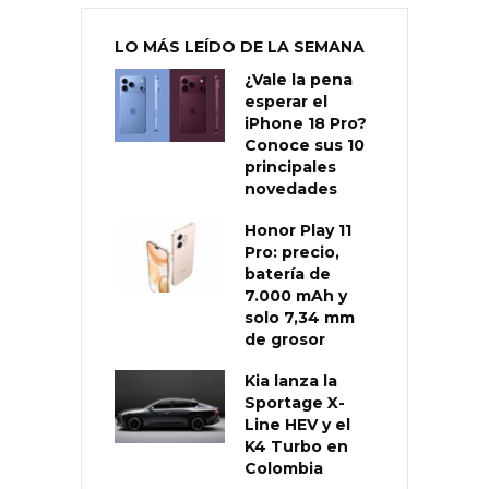
LO MÁS LEÍDO DE LA SEMANA
¿Vale la pena
esperar el
iPhone 18 Pro?
Conoce sus 10
principales
novedades
Honor Play 11
Pro: precio,
batería de
7.000 mAh y
solo 7,34 mm
de grosor
Kia lanza la
Sportage X-
Line HEV y el
K4 Turbo en
Colombia