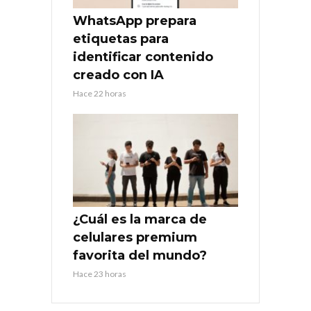
WhatsApp prepara
etiquetas para
identificar contenido
creado con IA
Hace 22 horas
¿Cuál es la marca de
celulares premium
favorita del mundo?
Hace 23 horas