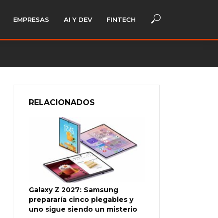
EMPRESAS
AI Y DEV
FINTECH
RELACIONADOS
Galaxy Z 2027: Samsung
prepararía cinco plegables y
uno sigue siendo un misterio