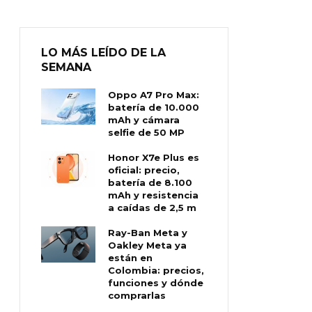
LO MÁS LEÍDO DE LA
SEMANA
Oppo A7 Pro Max:
batería de 10.000
mAh y cámara
selfie de 50 MP
Honor X7e Plus es
oficial: precio,
batería de 8.100
mAh y resistencia
a caídas de 2,5 m
Ray-Ban Meta y
Oakley Meta ya
están en
Colombia: precios,
funciones y dónde
comprarlas