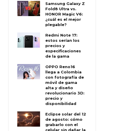
Samsung Galaxy Z
Fold8 Ultra vs.
HONOR Magic V6:
¿cuál es el mejor
plegable?
Redmi Note 17:
estos serían los
precios y
especificaciones
de la gama
OPPO Reno16
llega a Colombia
con fotografía de
móvil de gama
alta y diseño
revolucionario 3D:
precio y
disponibilidad
Eclipse solar del 12
de agosto: cómo
grabarlo con el
celular sin dañar la