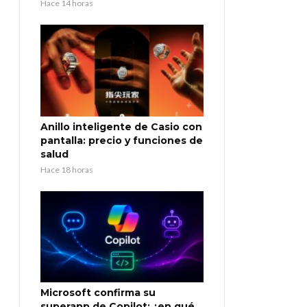
Hace 14 horas
Anillo inteligente de Casio con
pantalla: precio y funciones de
salud
Hace 18 horas
Microsoft confirma su
superapp de Copilot: ¿en qué