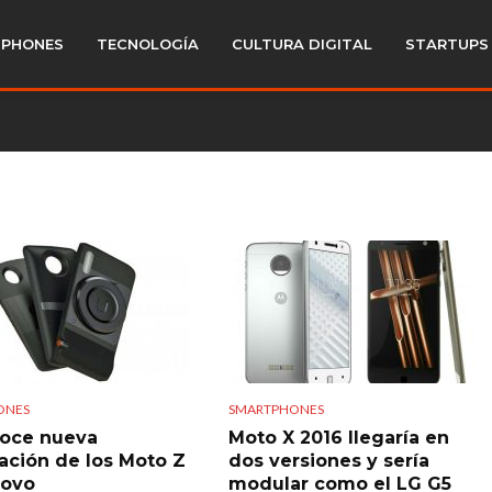
PHONES
TECNOLOGÍA
CULTURA DIGITAL
STARTUPS
ONES
SMARTPHONES
oce nueva
Moto X 2016 llegaría en
ación de los Moto Z
dos versiones y sería
novo
modular como el LG G5