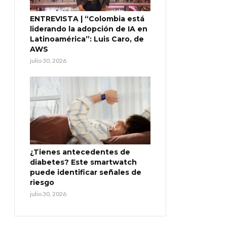
ENTREVISTA | “Colombia está
liderando la adopción de IA en
Latinoamérica”: Luis Caro, de
AWS
julio 30, 2026
¿Tienes antecedentes de
diabetes? Este smartwatch
puede identificar señales de
riesgo
julio 30, 2026