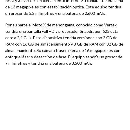
RAM y 32 GB de almacenamiento interno. Su cámara trasera sería
de 13 megapíxeles con estabilización óptica. Este equipo tendría
un grosor de 5,2 milímetros y una batería de 2.600 mAh.
Por su parte el Moto X de menor gama, conocido como Vertex,
tendría una pantalla Full HD y procesador Snapdragon 625 octa
core a 2,4 GHz. Este dispositivo tendría versiones con 2 GB de
RAM con 16 GB de almacenamiento y 3 GB de RAM con 32 GB de
almacenamiento. Su cámara trasera sería de 16 megapíxeles con
enfoque láser y detección de fase. El equipo tendría un grosor de
7 milímetros y tendría una batería de 3.500 mAh.