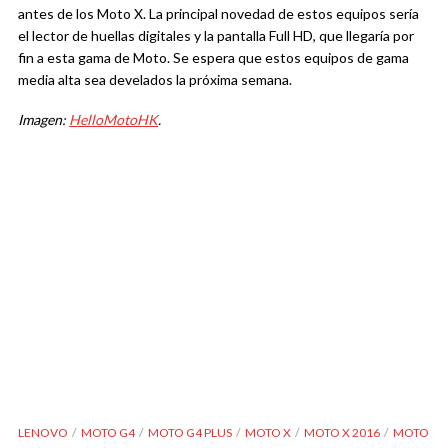
antes de los Moto X. La principal novedad de estos equipos sería
el lector de huellas digitales y la pantalla Full HD, que llegaría por
fin a esta gama de Moto. Se espera que estos equipos de gama
media alta sea develados la próxima semana.
Imagen:
HelloMotoHK
.
LENOVO
MOTO G4
MOTO G4 PLUS
MOTO X
MOTO X 2016
MOTO