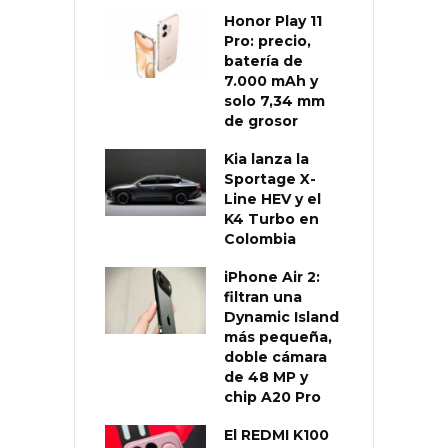
Honor Play 11
Pro: precio,
batería de
7.000 mAh y
solo 7,34 mm
de grosor
Kia lanza la
Sportage X-
Line HEV y el
K4 Turbo en
Colombia
iPhone Air 2:
filtran una
Dynamic Island
más pequeña,
doble cámara
de 48 MP y
chip A20 Pro
El REDMI K100