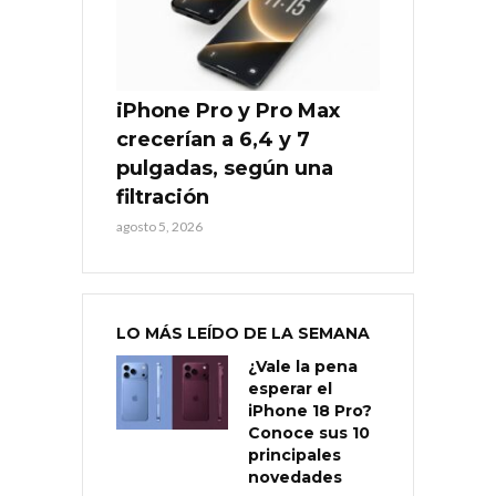
iPhone Pro y Pro Max
crecerían a 6,4 y 7
pulgadas, según una
filtración
agosto 5, 2026
LO MÁS LEÍDO DE LA SEMANA
¿Vale la pena
esperar el
iPhone 18 Pro?
Conoce sus 10
principales
novedades