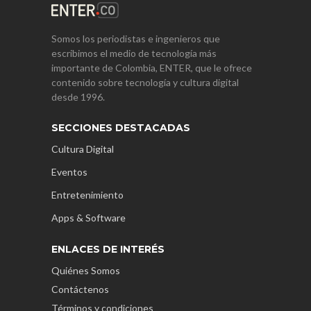
Somos los periodistas e ingenieros que
escribimos el medio de tecnología más
importante de Colombia, ENTER, que le ofrece
contenido sobre tecnología y cultura digital
desde 1996.
SECCIONES DESTACADAS
Cultura Digital
Eventos
Entretenimiento
Apps & Software
ENLACES DE INTERÉS
Quiénes Somos
Contáctenos
Términos y condiciones