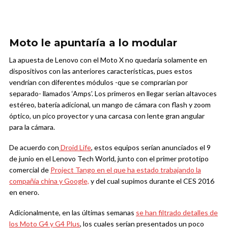
Moto le apuntaría a lo modular
La apuesta de Lenovo con el Moto X no quedaría solamente en
dispositivos con las anteriores características, pues estos
vendrían con diferentes módulos -que se comprarían por
separado- llamados ‘Amps’. Los primeros en llegar serían altavoces
estéreo, batería adicional, un mango de cámara con flash y zoom
óptico, un pico proyector y una carcasa con lente gran angular
para la cámara.
De acuerdo con
Droid Life
, estos equipos serían anunciados el 9
de junio en el Lenovo Tech World, junto con el primer prototipo
comercial de
Project Tango en el que ha estado trabajando la
compañía china y Google,
y del cual supimos durante el CES 2016
en enero.
Adicionalmente, en las últimas semanas
se han filtrado detalles de
los Moto G4 y G4 Plus
, los cuales serían presentados un poco