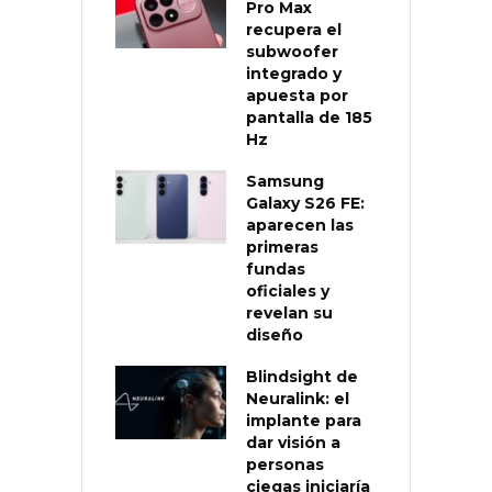
Pro Max
recupera el
subwoofer
integrado y
apuesta por
pantalla de 185
Hz
Samsung
Galaxy S26 FE:
aparecen las
primeras
fundas
oficiales y
revelan su
diseño
Blindsight de
Neuralink: el
implante para
dar visión a
personas
ciegas iniciaría