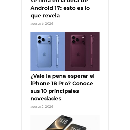
se filtra en la beta de
Android 17: esto es lo
que revela
agosto 6, 2026
¿Vale la pena esperar el
iPhone 18 Pro? Conoce
sus 10 principales
novedades
agosto 5, 2026