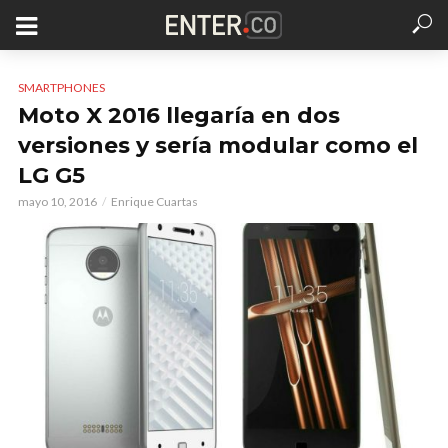
SMARTPHONES
Moto X 2016 llegaría en dos
versiones y sería modular como el
LG G5
mayo 10, 2016
Enrique Cuartas