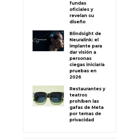
fundas
oficiales y
revelan su
diseño
Blindsight de
Neuralink: el
implante para
dar visión a
personas
ciegas iniciaría
pruebas en
2026
Restaurantes y
teatros
prohíben las
gafas de Meta
por temas de
privacidad