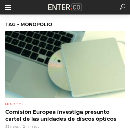
TAG - MONOPOLIO
NEGOCIOS
Comisión Europea investiga presunto
cartel de las unidades de discos ópticos
58 views
2 min read