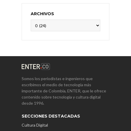
ARCHIVOS
Archivos
Somos los periodistas e ingenieros que
escribimos el medio de tecnología más
importante de Colombia, ENTER, que le ofrece
contenido sobre tecnología y cultura digital
desde 1996.
SECCIONES DESTACADAS
Cultura Digital