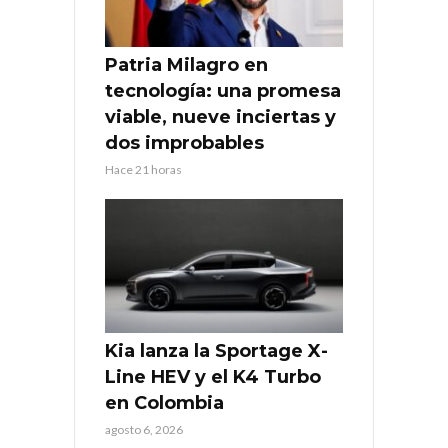
Patria Milagro en
tecnología: una promesa
viable, nueve inciertas y
dos improbables
Hace 21 horas
Kia lanza la Sportage X-
Line HEV y el K4 Turbo
en Colombia
agosto 6, 2026