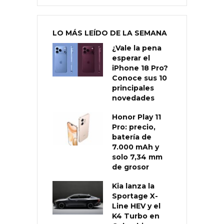
LO MÁS LEÍDO DE LA SEMANA
¿Vale la pena
esperar el
iPhone 18 Pro?
Conoce sus 10
principales
novedades
Honor Play 11
Pro: precio,
batería de
7.000 mAh y
solo 7,34 mm
de grosor
Kia lanza la
Sportage X-
Line HEV y el
K4 Turbo en