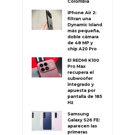
Colombia
iPhone Air 2:
filtran una
Dynamic Island
más pequeña,
doble cámara
de 48 MP y
chip A20 Pro
El REDMI K100
Pro Max
recupera el
subwoofer
integrado y
apuesta por
pantalla de 185
Hz
Samsung
Galaxy S26 FE:
aparecen las
primeras