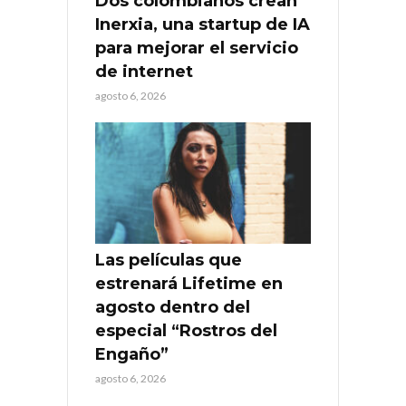
Dos colombianos crean
Inerxia, una startup de IA
para mejorar el servicio
de internet
agosto 6, 2026
Las películas que
estrenará Lifetime en
agosto dentro del
especial “Rostros del
Engaño”
agosto 6, 2026