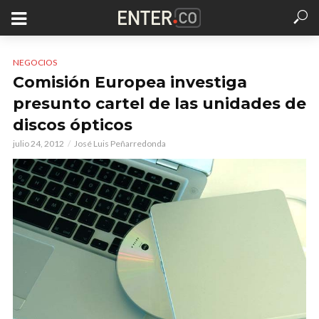
NEGOCIOS
Comisión Europea investiga
presunto cartel de las unidades de
discos ópticos
julio 24, 2012
José Luis Peñarredonda