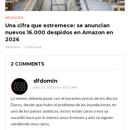
NEGOCIOS
Una cifra que estremece: se anuncian
nuevos 16.000 despidos en Amazon en
2026
280 views
3 min read
2 COMMENTS
dfdomin
julio 25, 2012 a las 10:21 AM
Lo mismo debería pasar con el excesivo precio de los discos
Duros, desde que hubo el problema de las inundaciones en
uno de los países asiáticos, éstos están caros y eso ya
sucedió hace por lo menos unos 6 meses y aún se siguen
vendiendo muy caros.