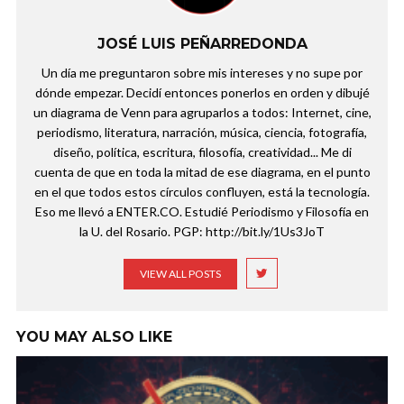
JOSÉ LUIS PEÑARREDONDA
Un día me preguntaron sobre mis intereses y no supe por
dónde empezar. Decidí entonces ponerlos en orden y dibujé
un diagrama de Venn para agruparlos a todos: Internet, cine,
periodismo, literatura, narración, música, ciencia, fotografía,
diseño, política, escritura, filosofía, creatividad... Me di
cuenta de que en toda la mitad de ese diagrama, en el punto
en el que todos estos círculos confluyen, está la tecnología.
Eso me llevó a ENTER.CO. Estudié Periodismo y Filosofía en
la U. del Rosario. PGP: http://bit.ly/1Us3JoT
VIEW ALL POSTS
YOU MAY ALSO LIKE