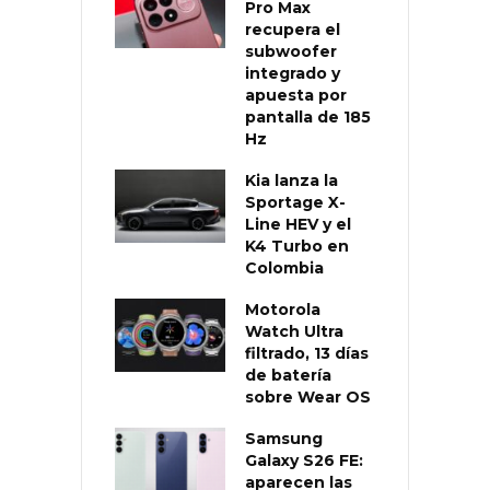
Pro Max
recupera el
subwoofer
integrado y
apuesta por
pantalla de 185
Hz
Kia lanza la
Sportage X-
Line HEV y el
K4 Turbo en
Colombia
Motorola
Watch Ultra
filtrado, 13 días
de batería
sobre Wear OS
Samsung
Galaxy S26 FE:
aparecen las