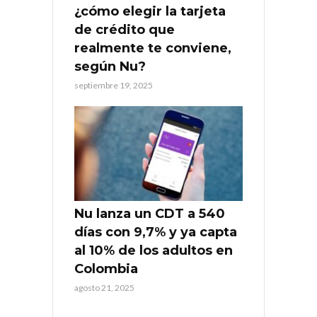
¿cómo elegir la tarjeta
de crédito que
realmente te conviene,
según Nu?
septiembre 19, 2025
Nu lanza un CDT a 540
días con 9,7% y ya capta
al 10% de los adultos en
Colombia
agosto 21, 2025