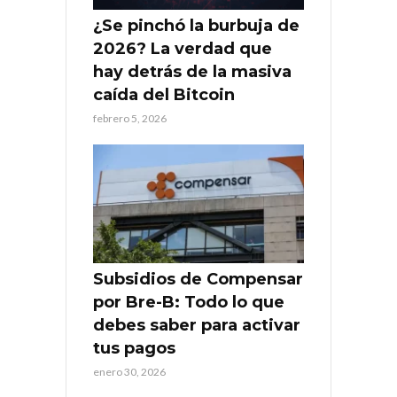
¿Se pinchó la burbuja de
2026? La verdad que
hay detrás de la masiva
caída del Bitcoin
febrero 5, 2026
Subsidios de Compensar
por Bre-B: Todo lo que
debes saber para activar
tus pagos
enero 30, 2026