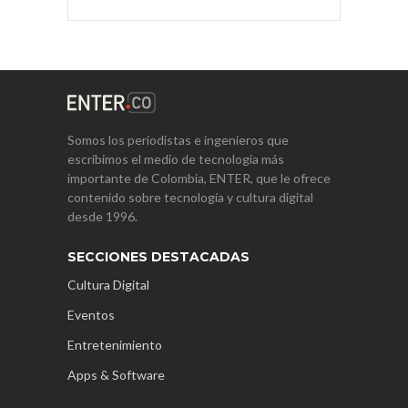
Somos los periodistas e ingenieros que
escribimos el medio de tecnología más
importante de Colombia, ENTER, que le ofrece
contenido sobre tecnología y cultura digital
desde 1996.
SECCIONES DESTACADAS
Cultura Digital
Eventos
Entretenimiento
Apps & Software