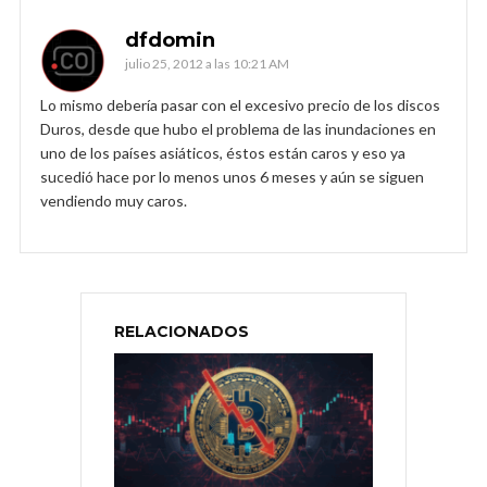
dfdomin
julio 25, 2012 a las 10:21 AM
Lo mismo debería pasar con el excesivo precio de los discos
Duros, desde que hubo el problema de las inundaciones en
uno de los países asiáticos, éstos están caros y eso ya
sucedió hace por lo menos unos 6 meses y aún se siguen
vendiendo muy caros.
RELACIONADOS