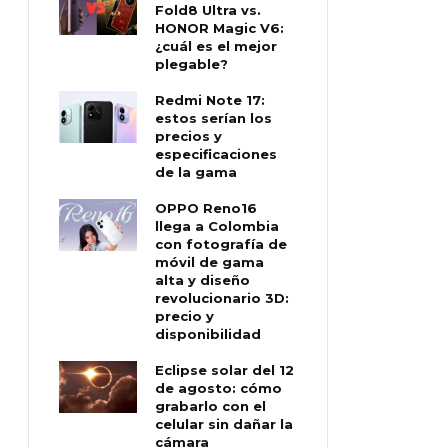
Fold8 Ultra vs.
HONOR Magic V6:
¿cuál es el mejor
plegable?
Redmi Note 17:
estos serían los
precios y
especificaciones
de la gama
OPPO Reno16
llega a Colombia
con fotografía de
móvil de gama
alta y diseño
revolucionario 3D:
precio y
disponibilidad
Eclipse solar del 12
de agosto: cómo
grabarlo con el
celular sin dañar la
cámara