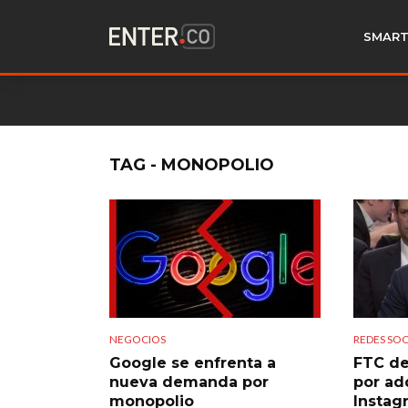
SMART
TAG - MONOPOLIO
NEGOCIOS
REDES SOC
Google se enfrenta a
FTC d
nueva demanda por
por ad
monopolio
Instag