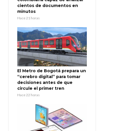
cientos de documentos en
minutos
Hace 21 horas
El Metro de Bogotá prepara un
“cerebro digital” para tomar
decisiones antes de que
circule el primer tren
Hace 22 horas