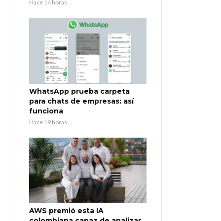
Hace 14 horas
WhatsApp prueba carpeta
para chats de empresas: así
funciona
Hace 19 horas
AWS premió esta IA
colombiana capaz de analizar