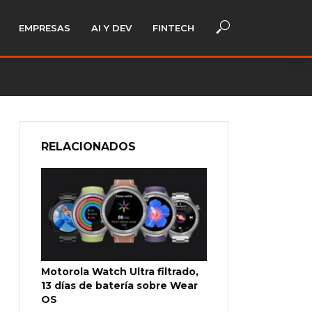
EMPRESAS
AI Y DEV
FINTECH
RELACIONADOS
Motorola Watch Ultra filtrado,
13 días de batería sobre Wear
OS