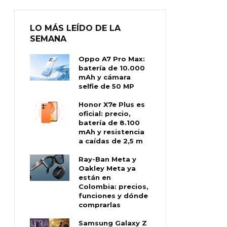
LO MÁS LEÍDO DE LA
SEMANA
Oppo A7 Pro Max:
batería de 10.000
mAh y cámara
selfie de 50 MP
Honor X7e Plus es
oficial: precio,
batería de 8.100
mAh y resistencia
a caídas de 2,5 m
Ray-Ban Meta y
Oakley Meta ya
están en
Colombia: precios,
funciones y dónde
comprarlas
Samsung Galaxy Z