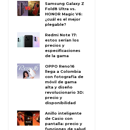
Samsung Galaxy Z
Fold8 Ultra vs.
HONOR Magic V6:
¿cuál es el mejor
plegable?
Redmi Note 17:
estos serían los
precios y
especificaciones
de la gama
OPPO Reno16
llega a Colombia
con fotografía de
móvil de gama
alta y diseño
revolucionario 3D:
precio y
disponibilidad
Anillo inteligente
de Casio con
pantalla: precio y
funciones de salud