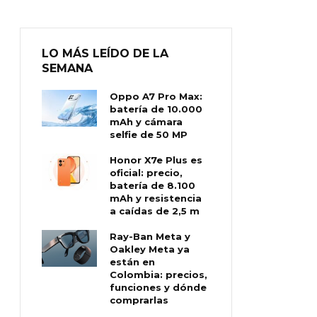
LO MÁS LEÍDO DE LA
SEMANA
Oppo A7 Pro Max:
batería de 10.000
mAh y cámara
selfie de 50 MP
Honor X7e Plus es
oficial: precio,
batería de 8.100
mAh y resistencia
a caídas de 2,5 m
Ray-Ban Meta y
Oakley Meta ya
están en
Colombia: precios,
funciones y dónde
comprarlas