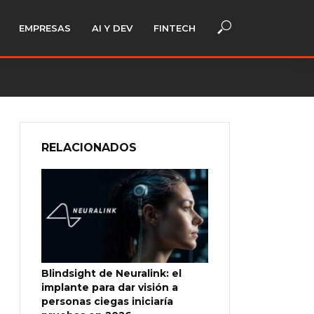
EMPRESAS
AI Y DEV
FINTECH
RELACIONADOS
Blindsight de Neuralink: el
implante para dar visión a
personas ciegas iniciaría