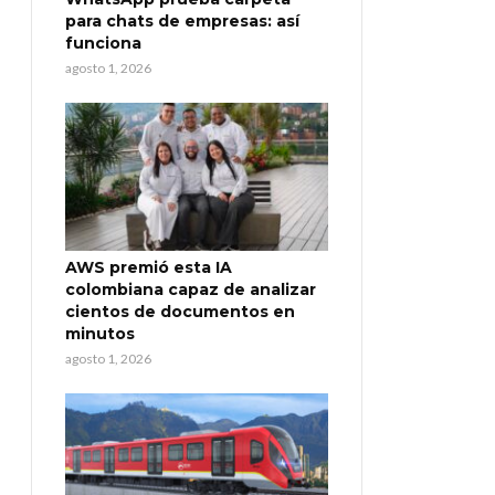
para chats de empresas: así
funciona
agosto 1, 2026
AWS premió esta IA
colombiana capaz de analizar
cientos de documentos en
minutos
agosto 1, 2026