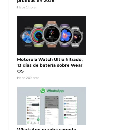
pruebas en 2026
Hace 1 hora
Motorola Watch Ultra filtrado,
13 días de batería sobre Wear
OS
Hace 20 horas
WhatsApp prueba carpeta