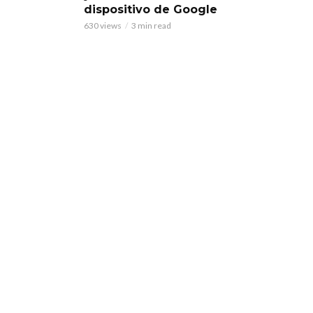
dispositivo de Google
630 views
3 min read