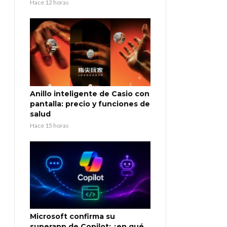
Hace 12 horas
Anillo inteligente de Casio con
pantalla: precio y funciones de
salud
Hace 15 horas
Microsoft confirma su
superapp de Copilot: ¿en qué