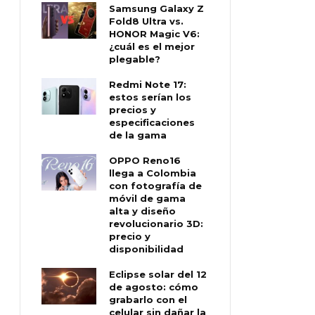
Samsung Galaxy Z
Fold8 Ultra vs.
HONOR Magic V6:
¿cuál es el mejor
plegable?
Redmi Note 17:
estos serían los
precios y
especificaciones
de la gama
OPPO Reno16
llega a Colombia
con fotografía de
móvil de gama
alta y diseño
revolucionario 3D:
precio y
disponibilidad
Eclipse solar del 12
de agosto: cómo
grabarlo con el
celular sin dañar la