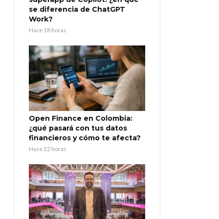
se diferencia de ChatGPT
Work?
Hace 18 horas
Open Finance en Colombia:
¿qué pasará con tus datos
financieros y cómo te afecta?
Hace 22 horas