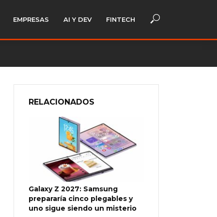
EMPRESAS
AI Y DEV
FINTECH
RELACIONADOS
Galaxy Z 2027: Samsung
prepararía cinco plegables y
uno sigue siendo un misterio