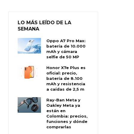
LO MÁS LEÍDO DE LA
SEMANA
Oppo A7 Pro Max:
batería de 10.000
mAh y cámara
selfie de 50 MP
Honor X7e Plus es
oficial: precio,
batería de 8.100
mAh y resistencia
a caídas de 2,5 m
Ray-Ban Meta y
Oakley Meta ya
están en
Colombia: precios,
funciones y dónde
comprarlas