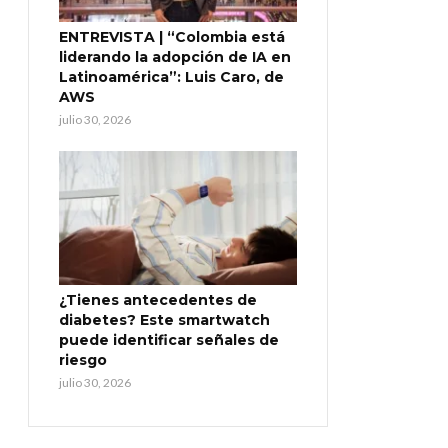
ENTREVISTA | “Colombia está
liderando la adopción de IA en
Latinoamérica”: Luis Caro, de
AWS
julio 30, 2026
¿Tienes antecedentes de
diabetes? Este smartwatch
puede identificar señales de
riesgo
julio 30, 2026