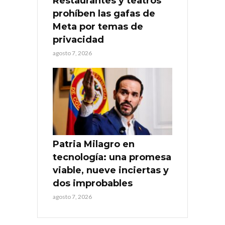
Restaurantes y teatros
prohíben las gafas de
Meta por temas de
privacidad
agosto 7, 2026
Patria Milagro en
tecnología: una promesa
viable, nueve inciertas y
dos improbables
agosto 7, 2026