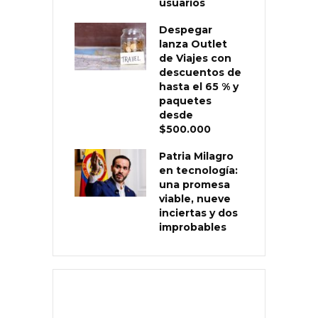
usuarios
Despegar
lanza Outlet
de Viajes con
descuentos de
hasta el 65 % y
paquetes
desde
$500.000
Patria Milagro
en tecnología:
una promesa
viable, nueve
inciertas y dos
improbables