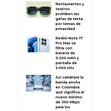
Restaurantes y
teatros
prohíben las
gafas de Meta
por temas de
privacidad
Redmi Note 17
Pro Max se
filtra con
batería de
9.200 mAh y
pantalla de
3.500 nits
Así cambiará la
banda ancha
en Colombia:
qué significa el
nuevo mínimo
de 300 Mbps
para los