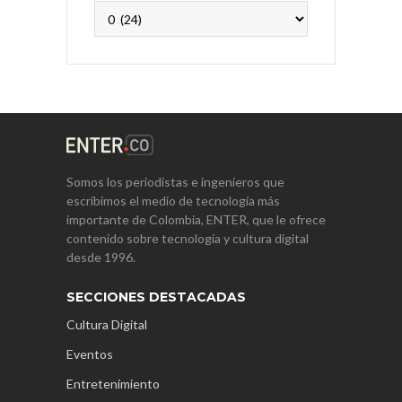
Archivos
Somos los periodistas e ingenieros que
escribimos el medio de tecnología más
importante de Colombia, ENTER, que le ofrece
contenido sobre tecnología y cultura digital
desde 1996.
SECCIONES DESTACADAS
Cultura Digital
Eventos
Entretenimiento