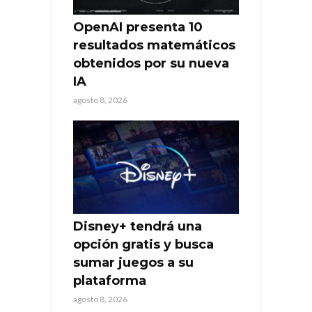
OpenAI presenta 10
resultados matemáticos
obtenidos por su nueva
IA
agosto 8, 2026
Disney+ tendrá una
opción gratis y busca
sumar juegos a su
plataforma
agosto 8, 2026