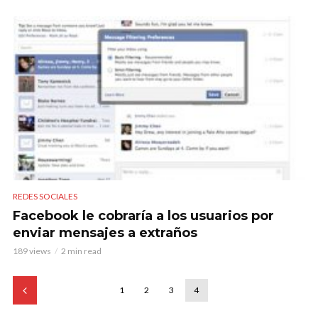
REDES SOCIALES
Facebook le cobraría a los usuarios por
enviar mensajes a extraños
189 views
2 min read
1
2
3
4