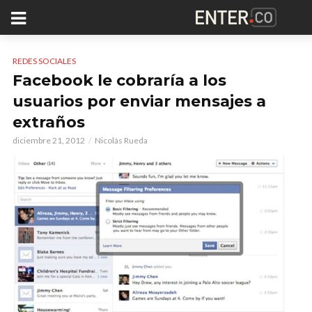
REDES SOCIALES
Facebook le cobraría a los
usuarios por enviar mensajes a
extraños
diciembre 21, 2012
Nicolás Rueda