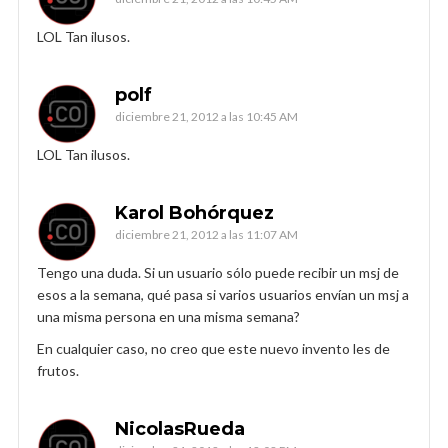
LOL Tan ilusos.
polf
diciembre 21, 2012 a las 10:45 AM
LOL Tan ilusos.
Karol Bohórquez
diciembre 21, 2012 a las 11:07 AM
Tengo una duda. Si un usuario sólo puede recibir un msj de
esos a la semana, qué pasa si varios usuarios envían un msj a
una misma persona en una misma semana?
En cualquier caso, no creo que este nuevo invento les de
frutos.
NicolasRueda