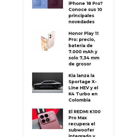
iPhone 18 Pro?
Conoce sus 10
principales
novedades
Honor Play 11
Pro: precio,
batería de
7.000 mAh y
solo 7,34 mm
de grosor
Kia lanza la
Sportage X-
Line HEV y el
K4 Turbo en
Colombia
El REDMI K100
Pro Max
recupera el
subwoofer
integrado y