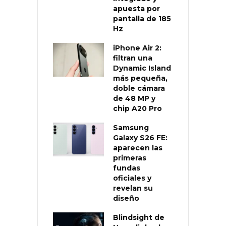
apuesta por
pantalla de 185
Hz
iPhone Air 2:
filtran una
Dynamic Island
más pequeña,
doble cámara
de 48 MP y
chip A20 Pro
Samsung
Galaxy S26 FE:
aparecen las
primeras
fundas
oficiales y
revelan su
diseño
Blindsight de