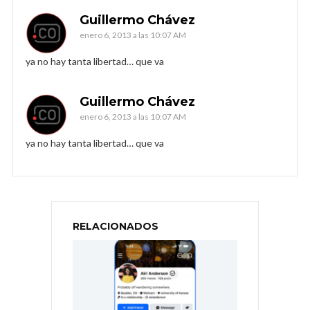
Guillermo Chávez
enero 6, 2013 a las 10:07 AM
ya no hay tanta libertad… que va
Guillermo Chávez
enero 6, 2013 a las 10:07 AM
ya no hay tanta libertad… que va
RELACIONADOS