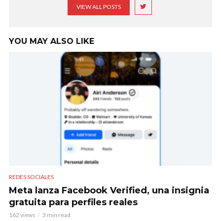
VIEW ALL POSTS
YOU MAY ALSO LIKE
REDES SOCIALES
Meta lanza Facebook Verified, una insignia
gratuita para perfiles reales
162 views
3 min read