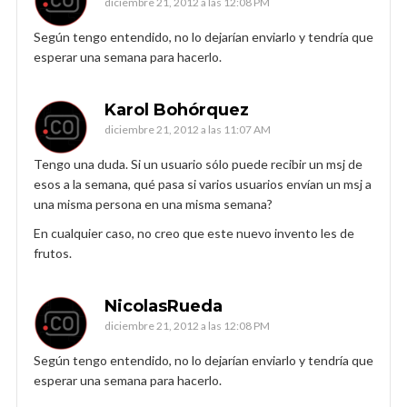
diciembre 21, 2012 a las 12:08 PM
Según tengo entendido, no lo dejarían enviarlo y tendría que
esperar una semana para hacerlo.
Karol Bohórquez
diciembre 21, 2012 a las 11:07 AM
Tengo una duda. Si un usuario sólo puede recibir un msj de
esos a la semana, qué pasa si varios usuarios envían un msj a
una misma persona en una misma semana?
En cualquier caso, no creo que este nuevo invento les de
frutos.
NicolasRueda
diciembre 21, 2012 a las 12:08 PM
Según tengo entendido, no lo dejarían enviarlo y tendría que
esperar una semana para hacerlo.