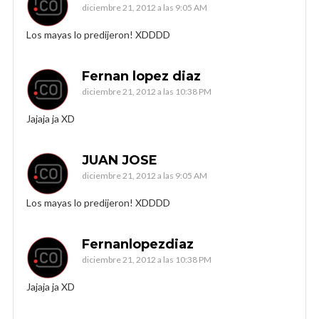
diciembre 21, 2012 a las 9:05 AM
Los mayas lo predijeron! XDDDD
Fernan lopez diaz
diciembre 21, 2012 a las 10:38 PM
Jajaja ja XD
JUAN JOSE
diciembre 21, 2012 a las 9:05 AM
Los mayas lo predijeron! XDDDD
Fernanlopezdiaz
diciembre 21, 2012 a las 10:38 PM
Jajaja ja XD