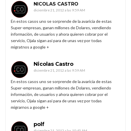
NICOLAS CASTRO
diciembre 21, 2012 a las 9:59 AM
En estos casos uno se sorprende de la avaricia de estas
Super-empresas, ganan millones de Dolares, vendiendo
información, de usuarios y ahora quieren cobrar por el
servicio, Ojala sigan asi para de unas vez por todas
migratnos a google +
Nicolas Castro
diciembre 21, 2012 a las 9:59 AM
En estos casos uno se sorprende de la avaricia de estas
Super-empresas, ganan millones de Dolares, vendiendo
información, de usuarios y ahora quieren cobrar por el
servicio, Ojala sigan asi para de unas vez por todas
migrarnos a google +
polf
diciembre 21, 2012 a las 10:45 AM