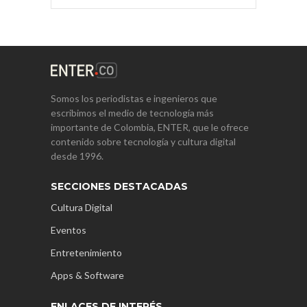
Somos los periodistas e ingenieros que
escribimos el medio de tecnología más
importante de Colombia, ENTER, que le ofrece
contenido sobre tecnología y cultura digital
desde 1996.
SECCIONES DESTACADAS
Cultura Digital
Eventos
Entretenimiento
Apps & Software
ENLACES DE INTERÉS