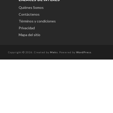
Quiénes Somos
Contáctenos
Términos y condiciones
Privacidad
Mapa del sitio
Copyright © 2026. Created by
Meks
. Powered by
WordPress
.