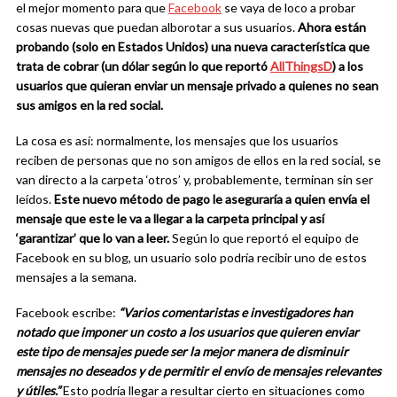
el mejor momento para que
Facebook
se vaya de loco a probar
cosas nuevas que puedan alborotar a sus usuarios.
Ahora están
probando (solo en Estados Unidos) una nueva característica que
trata de cobrar (un dólar según lo que reportó
AllThingsD
) a los
usuarios que quieran enviar un mensaje privado a quienes no sean
sus amigos en la red social.
La cosa es así: normalmente, los mensajes que los usuarios
reciben de personas que no son amigos de ellos en la red social, se
van directo a la carpeta ‘otros’ y, probablemente, terminan sin ser
leídos.
Este nuevo método de pago le aseguraría a quien envía el
mensaje que este le va a llegar a la carpeta principal y así
‘garantizar’ que lo van a leer.
Según lo que reportó el equipo de
Facebook en su blog, un usuario solo podría recibir uno de estos
mensajes a la semana.
Facebook escribe:
“Varios comentaristas e investigadores han
notado que imponer un costo a los usuarios que quieren enviar
este tipo de mensajes puede ser la mejor manera de disminuir
mensajes no deseados y de permitir el envío de mensajes relevantes
y útiles.”
Esto podría llegar a resultar cierto en situaciones como