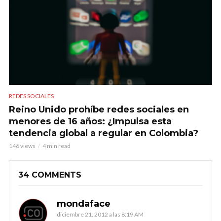
REDES SOCIALES
Reino Unido prohíbe redes sociales en
menores de 16 años: ¿Impulsa esta
tendencia global a regular en Colombia?
146 views
4 min read
34 COMMENTS
mondaface
diciembre 21, 2012 a las 8:19 AM