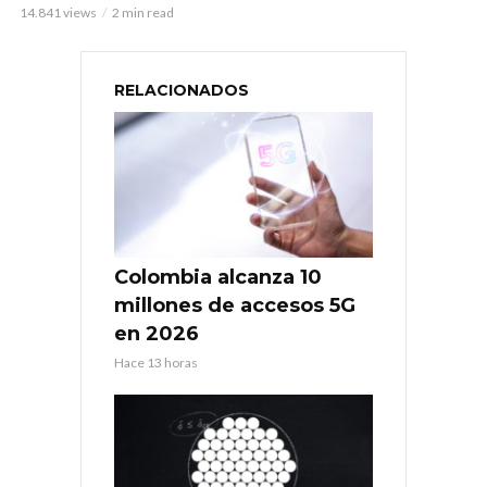
14.841 views
2 min read
RELACIONADOS
Colombia alcanza 10
millones de accesos 5G
en 2026
Hace 13 horas