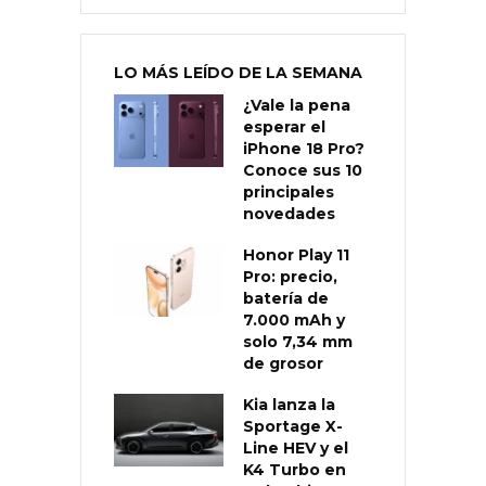
LO MÁS LEÍDO DE LA SEMANA
¿Vale la pena
esperar el
iPhone 18 Pro?
Conoce sus 10
principales
novedades
Honor Play 11
Pro: precio,
batería de
7.000 mAh y
solo 7,34 mm
de grosor
Kia lanza la
Sportage X-
Line HEV y el
K4 Turbo en