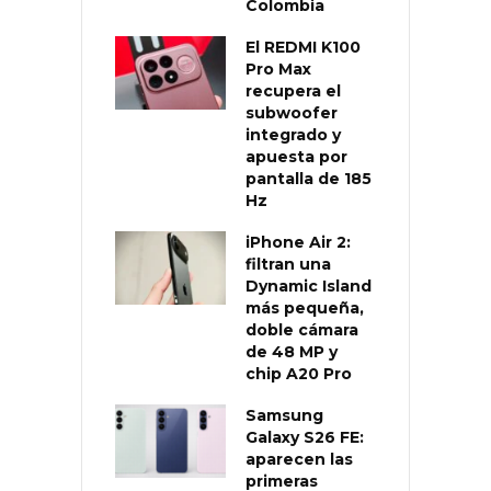
Colombia
El REDMI K100
Pro Max
recupera el
subwoofer
integrado y
apuesta por
pantalla de 185
Hz
iPhone Air 2:
filtran una
Dynamic Island
más pequeña,
doble cámara
de 48 MP y
chip A20 Pro
Samsung
Galaxy S26 FE:
aparecen las
primeras