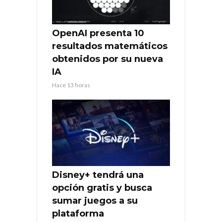
OpenAI presenta 10
resultados matemáticos
obtenidos por su nueva
IA
Hace 13 horas
Disney+ tendrá una
opción gratis y busca
sumar juegos a su
plataforma