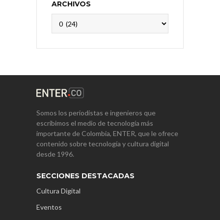
ARCHIVOS
Archivos
Somos los periodistas e ingenieros que
escribimos el medio de tecnología más
importante de Colombia, ENTER, que le ofrece
contenido sobre tecnología y cultura digital
desde 1996.
SECCIONES DESTACADAS
Cultura Digital
Eventos