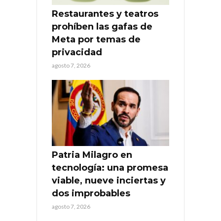
Restaurantes y teatros
prohíben las gafas de
Meta por temas de
privacidad
agosto 7, 2026
Patria Milagro en
tecnología: una promesa
viable, nueve inciertas y
dos improbables
agosto 7, 2026