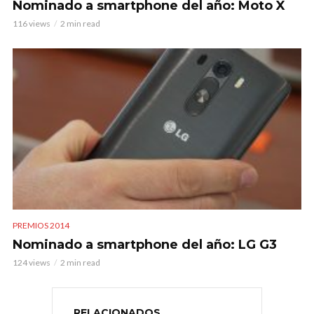
Nominado a smartphone del año: Moto X
116 views
2 min read
PREMIOS 2014
Nominado a smartphone del año: LG G3
124 views
2 min read
RELACIONADOS