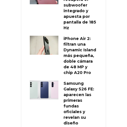
subwoofer
integrado y
apuesta por
pantalla de 185
Hz
iPhone Air 2:
filtran una
Dynamic Island
más pequeña,
doble cámara
de 48 MP y
chip A20 Pro
Samsung
Galaxy S26 FE:
aparecen las
primeras
fundas
oficiales y
revelan su
diseño