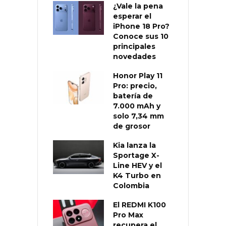
¿Vale la pena
esperar el
iPhone 18 Pro?
Conoce sus 10
principales
novedades
Honor Play 11
Pro: precio,
batería de
7.000 mAh y
solo 7,34 mm
de grosor
Kia lanza la
Sportage X-
Line HEV y el
K4 Turbo en
Colombia
El REDMI K100
Pro Max
recupera el