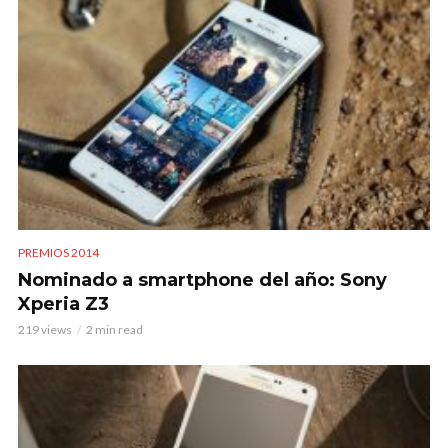
PREMIOS 2014
Nominado a smartphone del año: Sony
Xperia Z3
219 views
2 min read