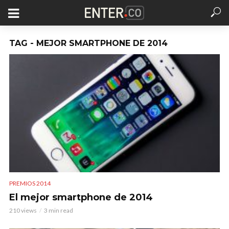
TAG - MEJOR SMARTPHONE DE 2014
PREMIOS 2014
El mejor smartphone de 2014
210 views
3 min read