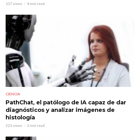
137 views
4 min read
CIENCIA
PathChat, el patólogo de IA capaz de dar
diagnósticos y analizar imágenes de
histología
223 views
3 min read