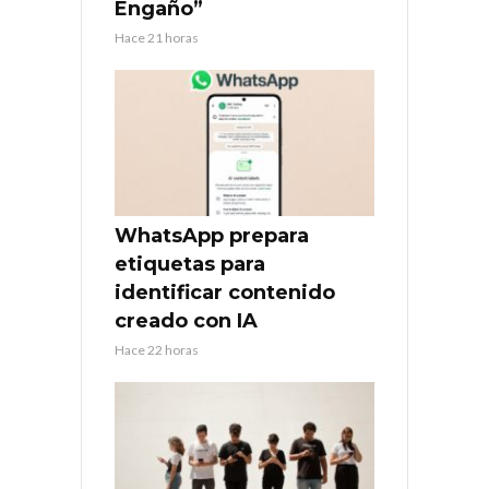
Engaño”
Hace 21 horas
WhatsApp prepara
etiquetas para
identificar contenido
creado con IA
Hace 22 horas