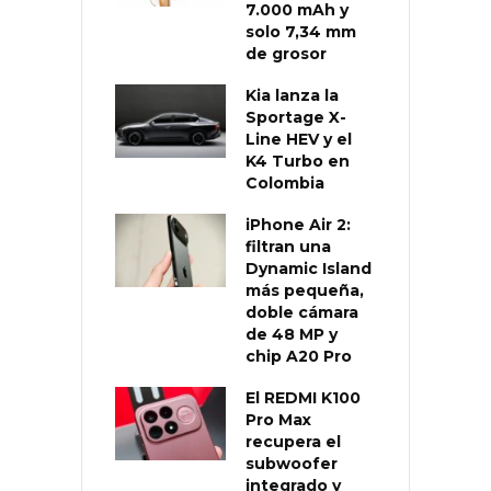
7.000 mAh y
solo 7,34 mm
de grosor
Kia lanza la
Sportage X-
Line HEV y el
K4 Turbo en
Colombia
iPhone Air 2:
filtran una
Dynamic Island
más pequeña,
doble cámara
de 48 MP y
chip A20 Pro
El REDMI K100
Pro Max
recupera el
subwoofer
integrado y