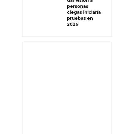
dar visión a
personas
ciegas iniciaría
pruebas en
2026