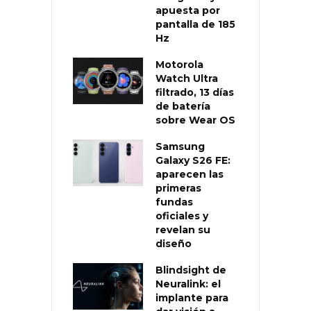
apuesta por
pantalla de 185
Hz
Motorola
Watch Ultra
filtrado, 13 días
de batería
sobre Wear OS
Samsung
Galaxy S26 FE:
aparecen las
primeras
fundas
oficiales y
revelan su
diseño
Blindsight de
Neuralink: el
implante para