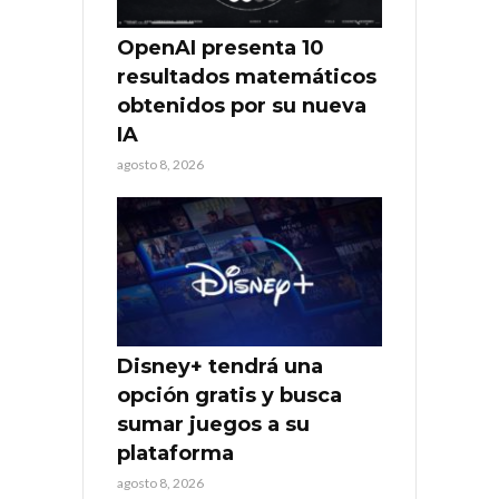
OpenAI presenta 10
resultados matemáticos
obtenidos por su nueva
IA
agosto 8, 2026
Disney+ tendrá una
opción gratis y busca
sumar juegos a su
plataforma
agosto 8, 2026