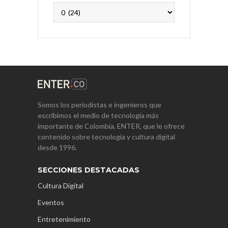
Archivos
Somos los periodistas e ingenieros que
escribimos el medio de tecnología más
importante de Colombia, ENTER, que le ofrece
contenido sobre tecnología y cultura digital
desde 1996.
SECCIONES DESTACADAS
Cultura Digital
Eventos
Entretenimiento