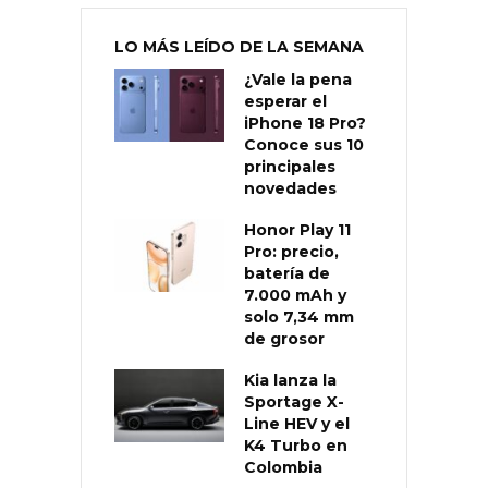
LO MÁS LEÍDO DE LA SEMANA
¿Vale la pena
esperar el
iPhone 18 Pro?
Conoce sus 10
principales
novedades
Honor Play 11
Pro: precio,
batería de
7.000 mAh y
solo 7,34 mm
de grosor
Kia lanza la
Sportage X-
Line HEV y el
K4 Turbo en
Colombia