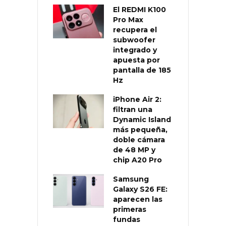
El REDMI K100
Pro Max
recupera el
subwoofer
integrado y
apuesta por
pantalla de 185
Hz
iPhone Air 2:
filtran una
Dynamic Island
más pequeña,
doble cámara
de 48 MP y
chip A20 Pro
Samsung
Galaxy S26 FE:
aparecen las
primeras
fundas