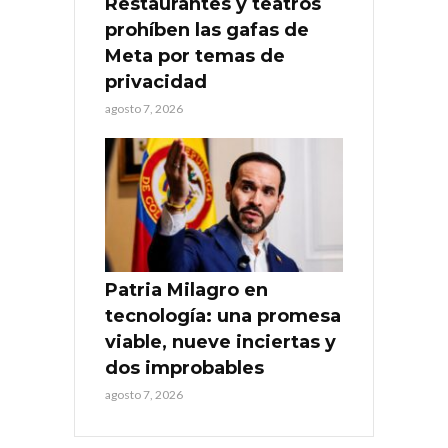
Restaurantes y teatros
prohíben las gafas de
Meta por temas de
privacidad
agosto 7, 2026
Patria Milagro en
tecnología: una promesa
viable, nueve inciertas y
dos improbables
agosto 7, 2026