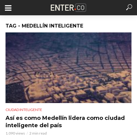
TAG - MEDELLÍN INTELIGENTE
CIUDAD INTELIGENTE
Así es como Medellín lidera como ciudad
inteligente del país
1.090 views
2 min read