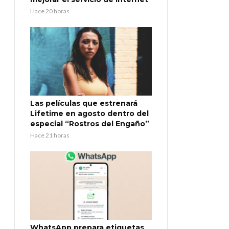
Hace 20 horas
Las películas que estrenará
Lifetime en agosto dentro del
especial “Rostros del Engaño”
Hace 21 horas
WhatsApp prepara etiquetas