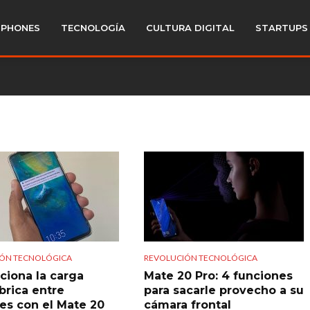
PHONES
TECNOLOGÍA
CULTURA DIGITAL
STARTUPS
ÓN TECNOLÓGICA
REVOLUCIÓN TECNOLÓGICA
nciona la carga
Mate 20 Pro: 4 funciones
brica entre
para sacarle provecho a su
res con el Mate 20
cámara frontal