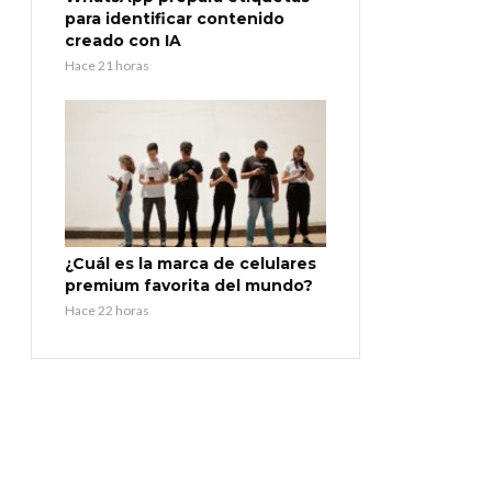
para identificar contenido
creado con IA
Hace 21 horas
¿Cuál es la marca de celulares
premium favorita del mundo?
Hace 22 horas