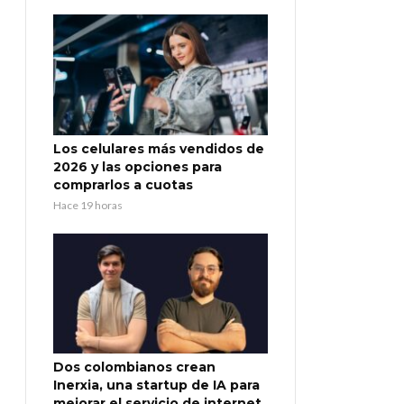
Los celulares más vendidos de
2026 y las opciones para
comprarlos a cuotas
Hace 19 horas
Dos colombianos crean
Inerxia, una startup de IA para
mejorar el servicio de internet