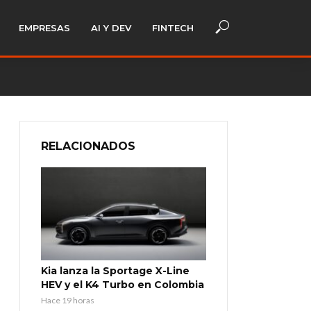
EMPRESAS
AI Y DEV
FINTECH
RELACIONADOS
Kia lanza la Sportage X-Line
HEV y el K4 Turbo en Colombia
Hace 19 horas