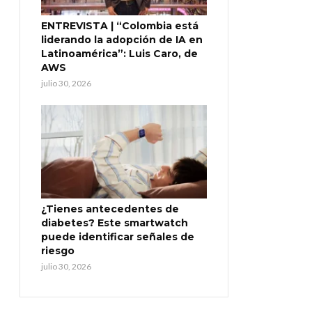
ENTREVISTA | “Colombia está
liderando la adopción de IA en
Latinoamérica”: Luis Caro, de
AWS
julio 30, 2026
¿Tienes antecedentes de
diabetes? Este smartwatch
puede identificar señales de
riesgo
julio 30, 2026