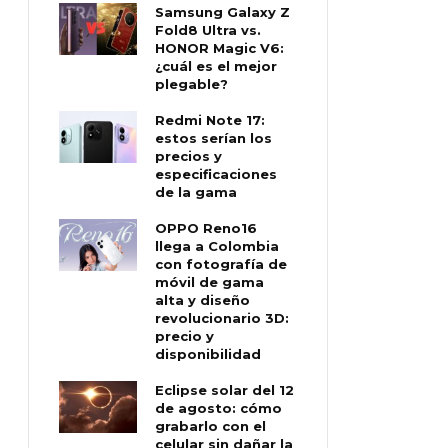
Samsung Galaxy Z
Fold8 Ultra vs.
HONOR Magic V6:
¿cuál es el mejor
plegable?
Redmi Note 17:
estos serían los
precios y
especificaciones
de la gama
OPPO Reno16
llega a Colombia
con fotografía de
móvil de gama
alta y diseño
revolucionario 3D:
precio y
disponibilidad
Eclipse solar del 12
de agosto: cómo
grabarlo con el
celular sin dañar la