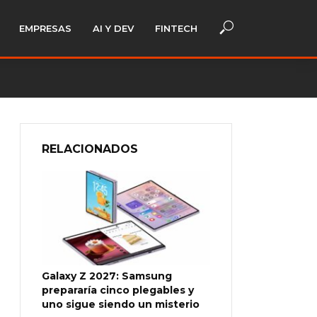
EMPRESAS
AI Y DEV
FINTECH
RELACIONADOS
Galaxy Z 2027: Samsung
prepararía cinco plegables y
uno sigue siendo un misterio