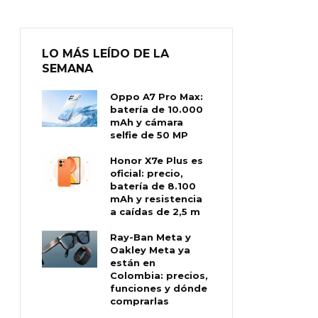
LO MÁS LEÍDO DE LA
SEMANA
Oppo A7 Pro Max:
batería de 10.000
mAh y cámara
selfie de 50 MP
Honor X7e Plus es
oficial: precio,
batería de 8.100
mAh y resistencia
a caídas de 2,5 m
Ray-Ban Meta y
Oakley Meta ya
están en
Colombia: precios,
funciones y dónde
comprarlas