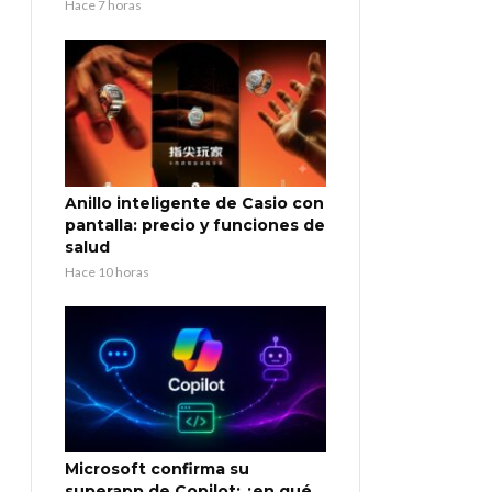
Hace 7 horas
Anillo inteligente de Casio con
pantalla: precio y funciones de
salud
Hace 10 horas
Microsoft confirma su
superapp de Copilot: ¿en qué