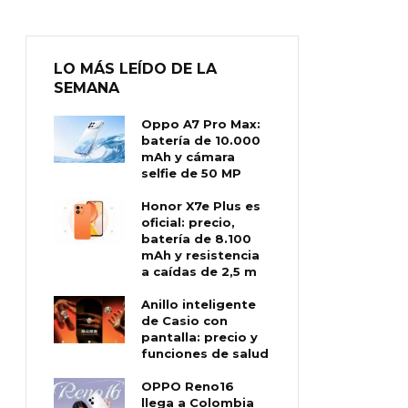
LO MÁS LEÍDO DE LA
SEMANA
Oppo A7 Pro Max:
batería de 10.000
mAh y cámara
selfie de 50 MP
Honor X7e Plus es
oficial: precio,
batería de 8.100
mAh y resistencia
a caídas de 2,5 m
Anillo inteligente
de Casio con
pantalla: precio y
funciones de salud
OPPO Reno16
llega a Colombia