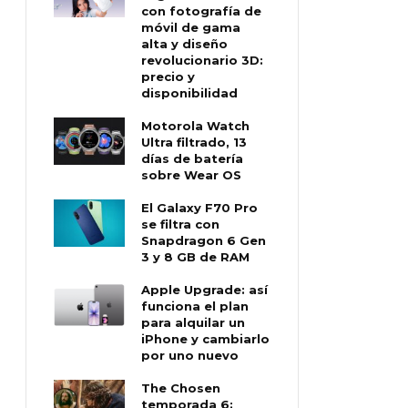
con fotografía de
móvil de gama
alta y diseño
revolucionario 3D:
precio y
disponibilidad
Motorola Watch
Ultra filtrado, 13
días de batería
sobre Wear OS
El Galaxy F70 Pro
se filtra con
Snapdragon 6 Gen
3 y 8 GB de RAM
Apple Upgrade: así
funciona el plan
para alquilar un
iPhone y cambiarlo
por uno nuevo
The Chosen
temporada 6: