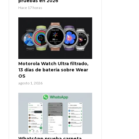
pruebas en 2026
Hace 17 horas
Motorola Watch Ultra filtrado,
13 días de batería sobre Wear
OS
agosto 1, 2026
WhatsApp prueba carpeta