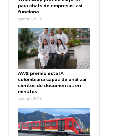
para chats de empresas: así
funciona
agosto 1, 2026
AWS premió esta IA
colombiana capaz de analizar
cientos de documentos en
minutos
agosto 1, 2026