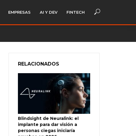
EMPRESAS
AI Y DEV
FINTECH
RELACIONADOS
Blindsight de Neuralink: el
implante para dar visión a
personas ciegas iniciaría