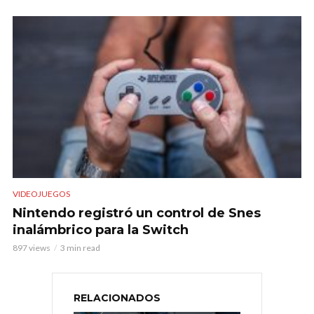
VIDEOJUEGOS
Nintendo registró un control de Snes
inalámbrico para la Switch
897 views
3 min read
RELACIONADOS