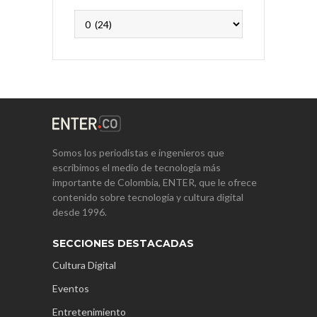
Archivos
Somos los periodistas e ingenieros que
escribimos el medio de tecnología más
importante de Colombia, ENTER, que le ofrece
contenido sobre tecnología y cultura digital
desde 1996.
SECCIONES DESTACADAS
Cultura Digital
Eventos
Entretenimiento