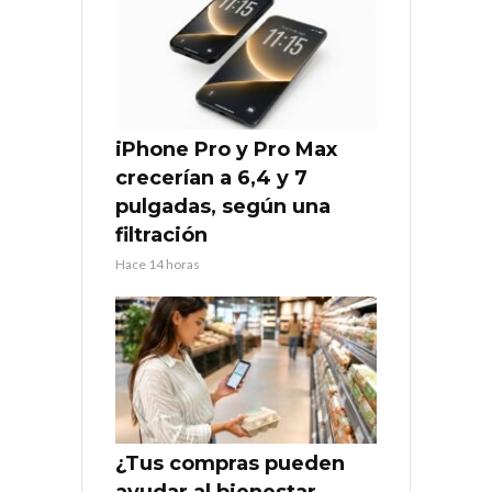
iPhone Pro y Pro Max
crecerían a 6,4 y 7
pulgadas, según una
filtración
Hace 14 horas
¿Tus compras pueden
ayudar al bienestar