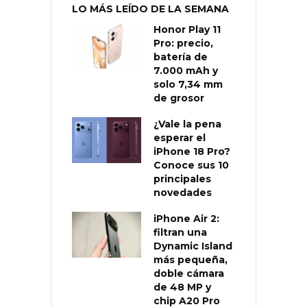
LO MÁS LEÍDO DE LA SEMANA
Honor Play 11
Pro: precio,
batería de
7.000 mAh y
solo 7,34 mm
de grosor
¿Vale la pena
esperar el
iPhone 18 Pro?
Conoce sus 10
principales
novedades
iPhone Air 2:
filtran una
Dynamic Island
más pequeña,
doble cámara
de 48 MP y
chip A20 Pro