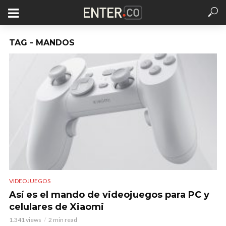
TAG - MANDOS
VIDEOJUEGOS
Así es el mando de videojuegos para PC y
celulares de Xiaomi
1.341 views
2 min read