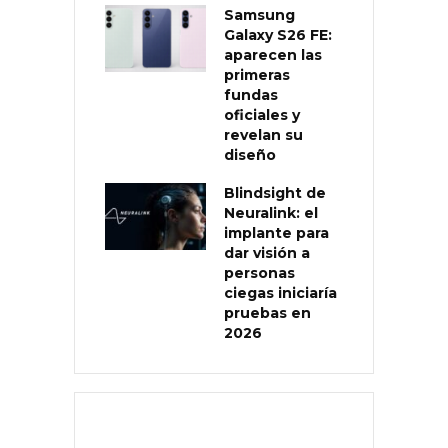
Samsung
Galaxy S26 FE:
aparecen las
primeras
fundas
oficiales y
revelan su
diseño
Blindsight de
Neuralink: el
implante para
dar visión a
personas
ciegas iniciaría
pruebas en
2026