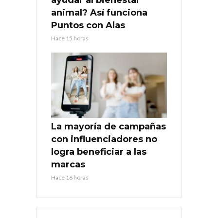
animal? Así funciona
Puntos con Alas
Hace 15 horas
La mayoría de campañas
con influenciadores no
logra beneficiar a las
marcas
Hace 16 horas