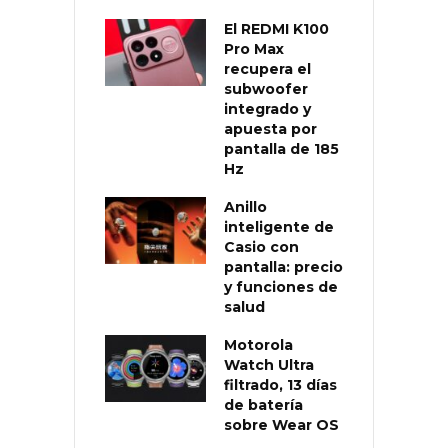
El REDMI K100
Pro Max
recupera el
subwoofer
integrado y
apuesta por
pantalla de 185
Hz
Anillo
inteligente de
Casio con
pantalla: precio
y funciones de
salud
Motorola
Watch Ultra
filtrado, 13 días
de batería
sobre Wear OS