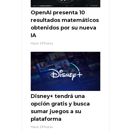
OpenAI presenta 10
resultados matemáticos
obtenidos por su nueva
IA
Hace 19 horas
Disney+ tendrá una
opción gratis y busca
sumar juegos a su
plataforma
Hace 19 horas