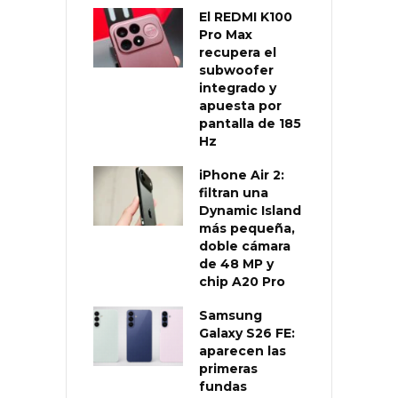
El REDMI K100
Pro Max
recupera el
subwoofer
integrado y
apuesta por
pantalla de 185
Hz
iPhone Air 2:
filtran una
Dynamic Island
más pequeña,
doble cámara
de 48 MP y
chip A20 Pro
Samsung
Galaxy S26 FE:
aparecen las
primeras
fundas