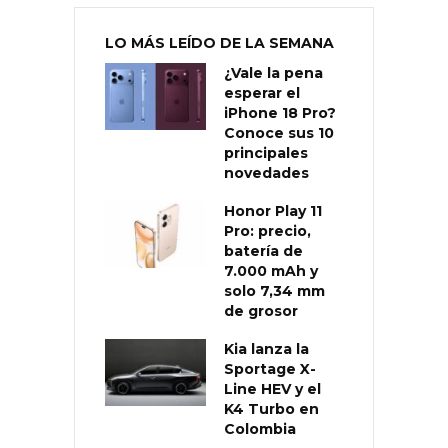
LO MÁS LEÍDO DE LA SEMANA
¿Vale la pena
esperar el
iPhone 18 Pro?
Conoce sus 10
principales
novedades
Honor Play 11
Pro: precio,
batería de
7.000 mAh y
solo 7,34 mm
de grosor
Kia lanza la
Sportage X-
Line HEV y el
K4 Turbo en
Colombia