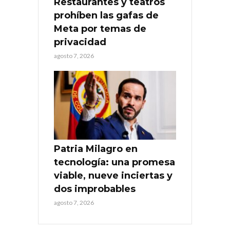
Restaurantes y teatros
prohíben las gafas de
Meta por temas de
privacidad
agosto 7, 2026
Patria Milagro en
tecnología: una promesa
viable, nueve inciertas y
dos improbables
agosto 7, 2026