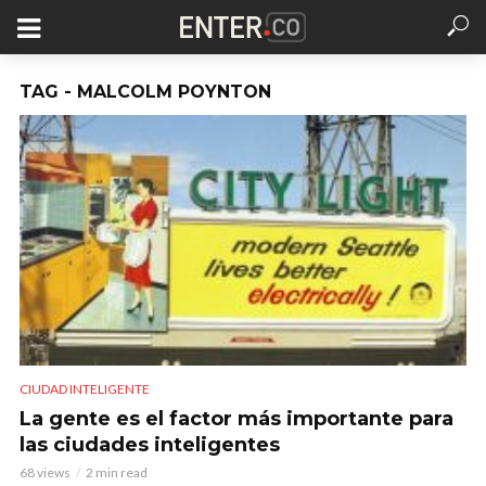
TAG - MALCOLM POYNTON
CIUDAD INTELIGENTE
La gente es el factor más importante para
las ciudades inteligentes
68 views
2 min read