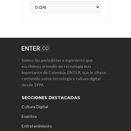
Archivos
Somos los periodistas e ingenieros que
escribimos el medio de tecnología más
importante de Colombia, ENTER, que le ofrece
contenido sobre tecnología y cultura digital
desde 1996.
SECCIONES DESTACADAS
Cultura Digital
Eventos
Entretenimiento