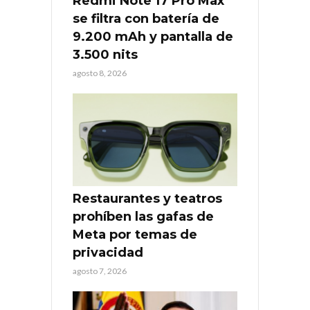
Redmi Note 17 Pro Max
se filtra con batería de
9.200 mAh y pantalla de
3.500 nits
agosto 8, 2026
Restaurantes y teatros
prohíben las gafas de
Meta por temas de
privacidad
agosto 7, 2026