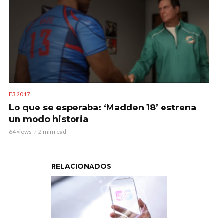
E3 2017
Lo que se esperaba: ‘Madden 18’ estrena
un modo historia
64 views
2 min read
RELACIONADOS