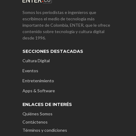
Somos los periodistas e ingenieros que
escribimos el medio de tecnología más
importante de Colombia, ENTER, que le ofrece
contenido sobre tecnología y cultura digital
desde 1996.
SECCIONES DESTACADAS
Cultura Digital
Eventos
Entretenimiento
Apps & Software
ENLACES DE INTERÉS
Quiénes Somos
Contáctenos
Términos y condiciones