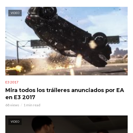
VIDEO
E3 2017
Mira todos los tráileres anunciados por EA
en E3 2017
68 views
1 min read
VIDEO