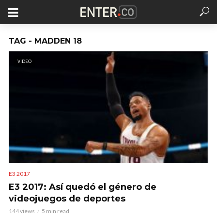
TAG - MADDEN 18
VIDEO
E3 2017
E3 2017: Así quedó el género de
videojuegos de deportes
144 views
5 min read