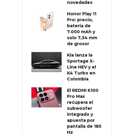
novedades
Honor Play 11
Pro: precio,
batería de
7.000 mAh y
solo 7,34 mm
de grosor
Kia lanza la
Sportage X-
Line HEV y el
K4 Turbo en
Colombia
El REDMI K100
Pro Max
recupera el
subwoofer
integrado y
apuesta por
pantalla de 185
Hz