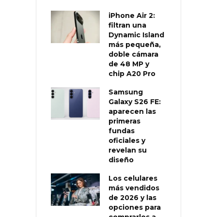
iPhone Air 2:
filtran una
Dynamic Island
más pequeña,
doble cámara
de 48 MP y
chip A20 Pro
Samsung
Galaxy S26 FE:
aparecen las
primeras
fundas
oficiales y
revelan su
diseño
Los celulares
más vendidos
de 2026 y las
opciones para
comprarlos a