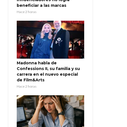
beneficiar a las marcas
Hace 2 horas
Madonna habla de
Confessions II, su familia y su
carrera en el nuevo especial
de Film&Arts
Hace 2 horas