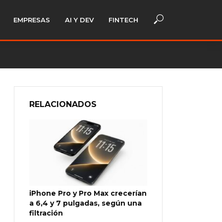
EMPRESAS
AI Y DEV
FINTECH
RELACIONADOS
iPhone Pro y Pro Max crecerían
a 6,4 y 7 pulgadas, según una
filtración