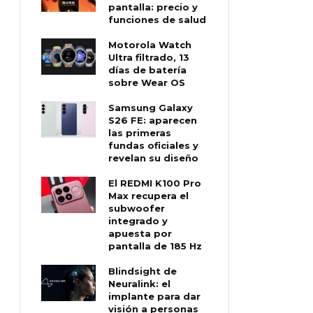
pantalla: precio y
funciones de salud
Motorola Watch
Ultra filtrado, 13
días de batería
sobre Wear OS
Samsung Galaxy
S26 FE: aparecen
las primeras
fundas oficiales y
revelan su diseño
El REDMI K100 Pro
Max recupera el
subwoofer
integrado y
apuesta por
pantalla de 185 Hz
Blindsight de
Neuralink: el
implante para dar
visión a personas