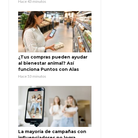
Hace 43 minutos
¿Tus compras pueden ayudar
al bienestar animal? Así
funciona Puntos con Alas
Hace 53 minutos
La mayoría de campañas con
influenciadores no logra