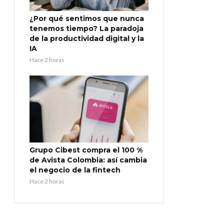
¿Por qué sentimos que nunca
tenemos tiempo? La paradoja
de la productividad digital y la
IA
Hace 2 horas
Grupo Cibest compra el 100 %
de Avista Colombia: así cambia
el negocio de la fintech
Hace 2 horas