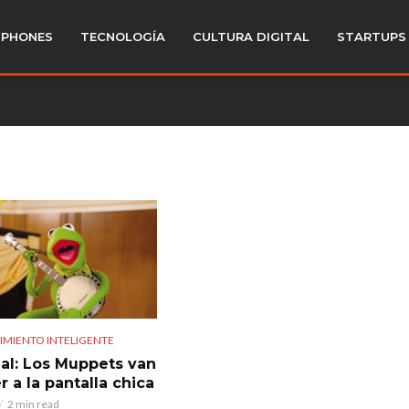
PHONES
TECNOLOGÍA
CULTURA DIGITAL
STARTUPS
IMIENTO INTELIGENTE
ial: Los Muppets van
r a la pantalla chica
2 min read