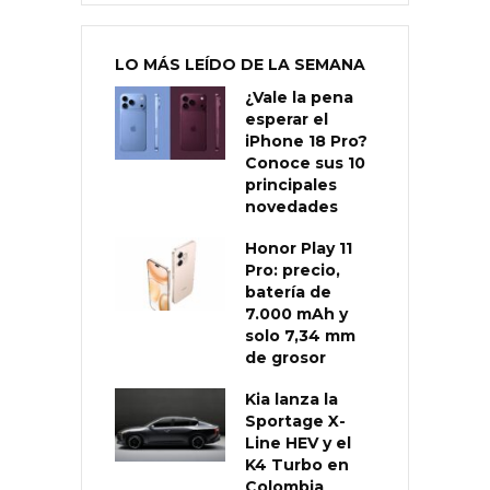
LO MÁS LEÍDO DE LA SEMANA
¿Vale la pena
esperar el
iPhone 18 Pro?
Conoce sus 10
principales
novedades
Honor Play 11
Pro: precio,
batería de
7.000 mAh y
solo 7,34 mm
de grosor
Kia lanza la
Sportage X-
Line HEV y el
K4 Turbo en
Colombia