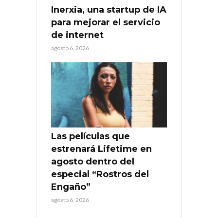
Inerxia, una startup de IA
para mejorar el servicio
de internet
agosto 6, 2026
Las películas que
estrenará Lifetime en
agosto dentro del
especial “Rostros del
Engaño”
agosto 6, 2026