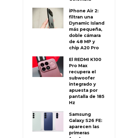
iPhone Air 2:
filtran una
Dynamic Island
más pequeña,
doble cámara
de 48 MP y
chip A20 Pro
El REDMI K100
Pro Max
recupera el
subwoofer
integrado y
apuesta por
pantalla de 185
Hz
Samsung
Galaxy S26 FE:
aparecen las
primeras