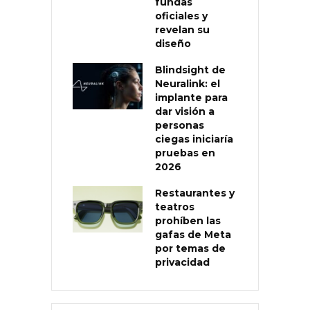
fundas
oficiales y
revelan su
diseño
Blindsight de
Neuralink: el
implante para
dar visión a
personas
ciegas iniciaría
pruebas en
2026
Restaurantes y
teatros
prohíben las
gafas de Meta
por temas de
privacidad