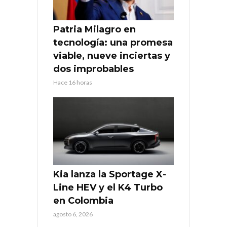
Patria Milagro en
tecnología: una promesa
viable, nueve inciertas y
dos improbables
Hace 16 horas
Kia lanza la Sportage X-
Line HEV y el K4 Turbo
en Colombia
agosto 6, 2026