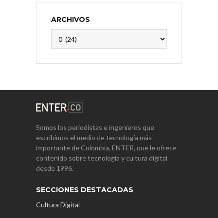
ARCHIVOS
Archivos
Somos los periodistas e ingenieros que
escribimos el medio de tecnología más
importante de Colombia, ENTER, que le ofrece
contenido sobre tecnología y cultura digital
desde 1996.
SECCIONES DESTACADAS
Cultura Digital