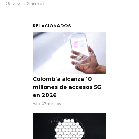
281 views
2 min read
RELACIONADOS
Colombia alcanza 10
millones de accesos 5G
en 2026
Hace 37 minutos