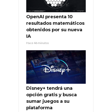
OpenAI presenta 10
resultados matemáticos
obtenidos por su nueva
IA
Hace 46 minutos
Disney+ tendrá una
opción gratis y busca
sumar juegos a su
plataforma