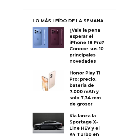
LO MÁS LEÍDO DE LA SEMANA
¿Vale la pena
esperar el
iPhone 18 Pro?
Conoce sus 10
principales
novedades
Honor Play 11
Pro: precio,
batería de
7.000 mAh y
solo 7,34 mm
de grosor
Kia lanza la
Sportage X-
Line HEV y el
K4 Turbo en