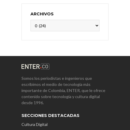
ARCHIVOS
Archivos
Somos los periodistas e ingenieros que
escribimos el medio de tecnología más
importante de Colombia, ENTER, que le ofrece
contenido sobre tecnología y cultura digital
desde 1996.
SECCIONES DESTACADAS
Cultura Digital