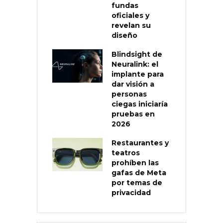
fundas
oficiales y
revelan su
diseño
Blindsight de
Neuralink: el
implante para
dar visión a
personas
ciegas iniciaría
pruebas en
2026
Restaurantes y
teatros
prohíben las
gafas de Meta
por temas de
privacidad