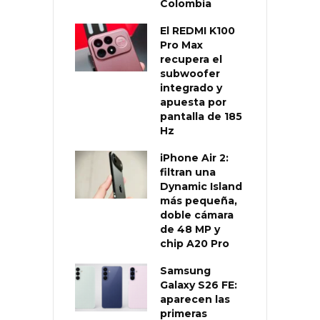
Colombia
El REDMI K100
Pro Max
recupera el
subwoofer
integrado y
apuesta por
pantalla de 185
Hz
iPhone Air 2:
filtran una
Dynamic Island
más pequeña,
doble cámara
de 48 MP y
chip A20 Pro
Samsung
Galaxy S26 FE:
aparecen las
primeras