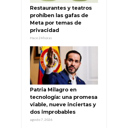
Restaurantes y teatros
prohíben las gafas de
Meta por temas de
privacidad
Hace 24 horas
Patria Milagro en
tecnología: una promesa
viable, nueve inciertas y
dos improbables
agosto 7, 2026