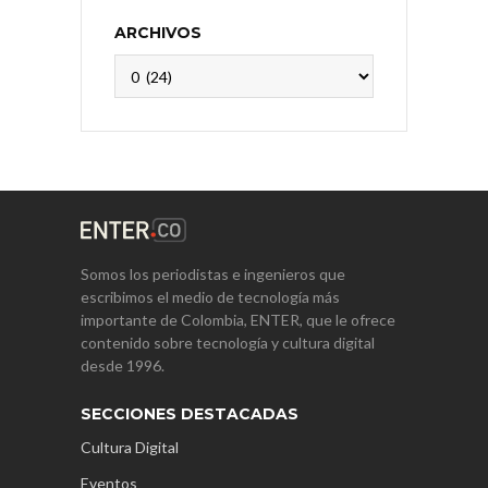
ARCHIVOS
Archivos
Somos los periodistas e ingenieros que
escribimos el medio de tecnología más
importante de Colombia, ENTER, que le ofrece
contenido sobre tecnología y cultura digital
desde 1996.
SECCIONES DESTACADAS
Cultura Digital
Eventos