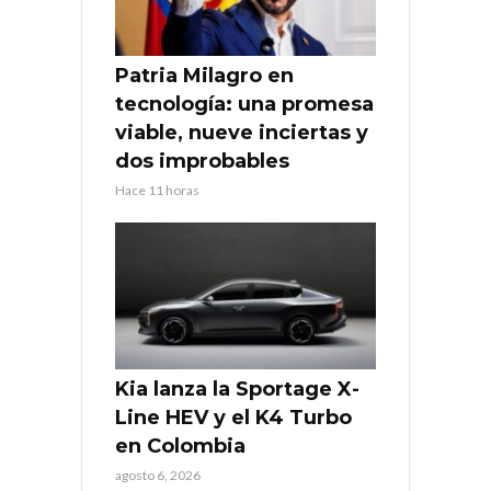
Patria Milagro en
tecnología: una promesa
viable, nueve inciertas y
dos improbables
Hace 11 horas
Kia lanza la Sportage X-
Line HEV y el K4 Turbo
en Colombia
agosto 6, 2026