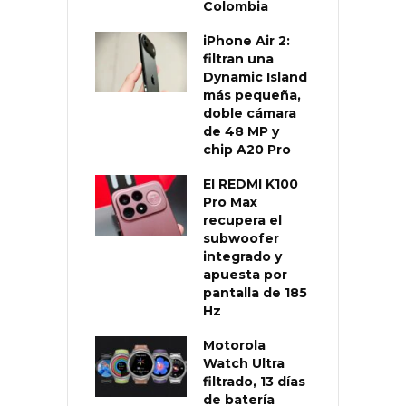
Colombia
iPhone Air 2:
filtran una
Dynamic Island
más pequeña,
doble cámara
de 48 MP y
chip A20 Pro
El REDMI K100
Pro Max
recupera el
subwoofer
integrado y
apuesta por
pantalla de 185
Hz
Motorola
Watch Ultra
filtrado, 13 días
de batería