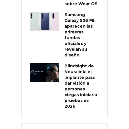
sobre Wear OS
Samsung
Galaxy S26 FE:
aparecen las
primeras
fundas
oficiales y
revelan su
diseño
Blindsight de
Neuralink: el
implante para
dar visión a
personas
ciegas iniciaría
pruebas en
2026