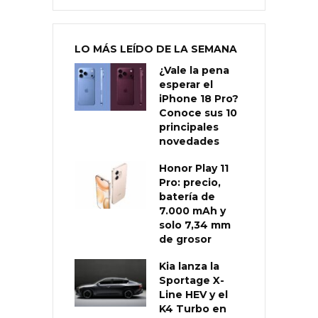
LO MÁS LEÍDO DE LA SEMANA
¿Vale la pena
esperar el
iPhone 18 Pro?
Conoce sus 10
principales
novedades
Honor Play 11
Pro: precio,
batería de
7.000 mAh y
solo 7,34 mm
de grosor
Kia lanza la
Sportage X-
Line HEV y el
K4 Turbo en