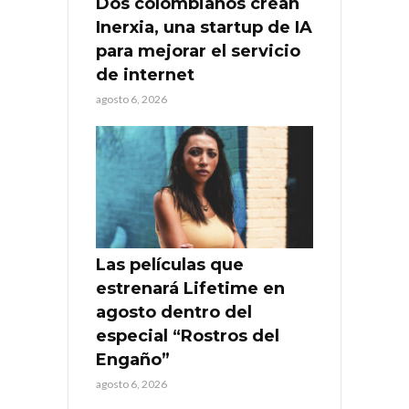
Dos colombianos crean
Inerxia, una startup de IA
para mejorar el servicio
de internet
agosto 6, 2026
Las películas que
estrenará Lifetime en
agosto dentro del
especial “Rostros del
Engaño”
agosto 6, 2026