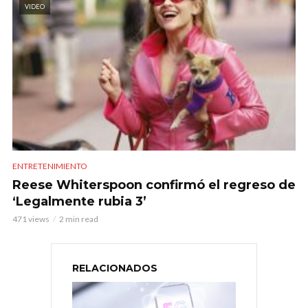
VIDEO
ENTRETENIMIENTO
Reese Whiterspoon confirmó el regreso de
‘Legalmente rubia 3’
471 views
2 min read
RELACIONADOS