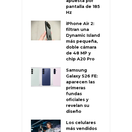
apuesta por
pantalla de 185
Hz
iPhone Air 2:
filtran una
Dynamic Island
más pequeña,
doble cámara
de 48 MP y
chip A20 Pro
Samsung
Galaxy S26 FE:
aparecen las
primeras
fundas
oficiales y
revelan su
diseño
Los celulares
más vendidos