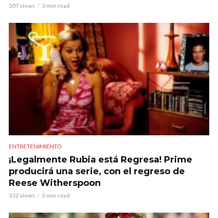
307 views
3 min read
ENTRETENIMIENTO
¡Legalmente Rubia está Regresa! Prime
producirá una serie, con el regreso de
Reese Witherspoon
332 views
3 min read