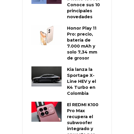
Conoce sus 10
principales
novedades
Honor Play 11
Pro: precio,
batería de
7.000 mAh y
solo 7,34 mm
de grosor
Kia lanza la
Sportage X-
Line HEV y el
K4 Turbo en
Colombia
El REDMI K100
Pro Max
recupera el
subwoofer
integrado y