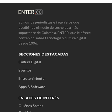
Somos los periodistas e ingenieros que
escribimos el medio de tecnología más
importante de Colombia, ENTER, que le ofrece
contenido sobre tecnología y cultura digital
desde 1996.
SECCIONES DESTACADAS
Cultura Digital
Eventos
Entretenimiento
Apps & Software
ENLACES DE INTERÉS
Quiénes Somos