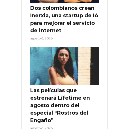
Dos colombianos crean
Inerxia, una startup de IA
para mejorar el servicio
de internet
agosto 6, 2026
Las películas que
estrenará Lifetime en
agosto dentro del
especial “Rostros del
Engaño”
agosto 6, 2026