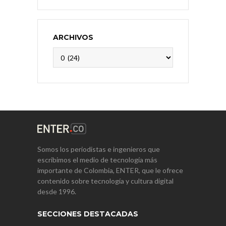
ARCHIVOS
Archivos
Somos los periodistas e ingenieros que
escribimos el medio de tecnología más
importante de Colombia, ENTER, que le ofrece
contenido sobre tecnología y cultura digital
desde 1996.
SECCIONES DESTACADAS