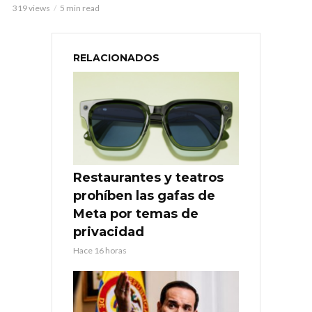
319 views
5 min read
RELACIONADOS
Restaurantes y teatros
prohíben las gafas de
Meta por temas de
privacidad
Hace 16 horas