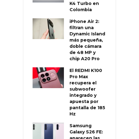
K4 Turbo en
Colombia
iPhone Air 2:
filtran una
Dynamic Island
más pequeña,
doble cámara
de 48 MP y
chip A20 Pro
El REDMI K100
Pro Max
recupera el
subwoofer
integrado y
apuesta por
pantalla de 185
Hz
Samsung
Galaxy S26 FE:
aparecen las