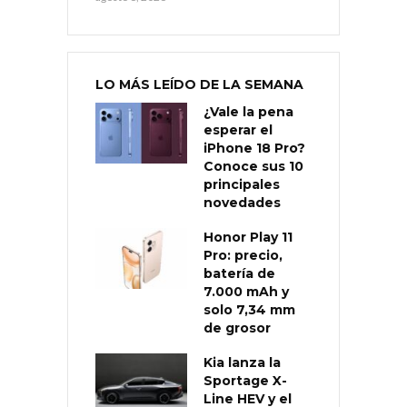
LO MÁS LEÍDO DE LA SEMANA
¿Vale la pena
esperar el
iPhone 18 Pro?
Conoce sus 10
principales
novedades
Honor Play 11
Pro: precio,
batería de
7.000 mAh y
solo 7,34 mm
de grosor
Kia lanza la
Sportage X-
Line HEV y el