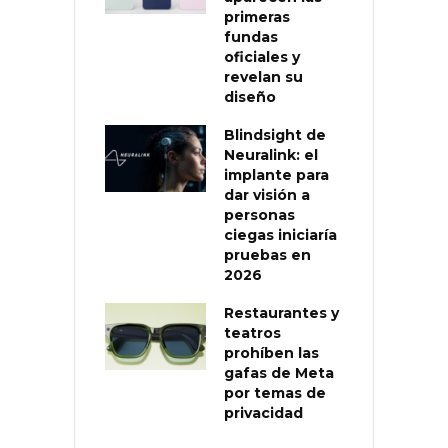
primeras
fundas
oficiales y
revelan su
diseño
Blindsight de
Neuralink: el
implante para
dar visión a
personas
ciegas iniciaría
pruebas en
2026
Restaurantes y
teatros
prohíben las
gafas de Meta
por temas de
privacidad