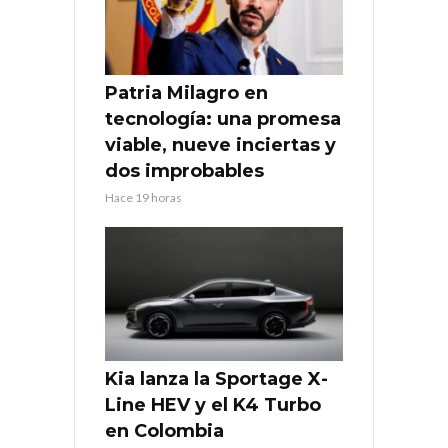
Patria Milagro en
tecnología: una promesa
viable, nueve inciertas y
dos improbables
Hace 19 horas
Kia lanza la Sportage X-
Line HEV y el K4 Turbo
en Colombia