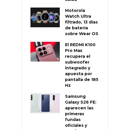
Motorola
Watch Ultra
filtrado, 13 días
de batería
sobre Wear OS
El REDMI K100
Pro Max
recupera el
subwoofer
integrado y
apuesta por
pantalla de 185
Hz
Samsung
Galaxy S26 FE:
aparecen las
primeras
fundas
oficiales y