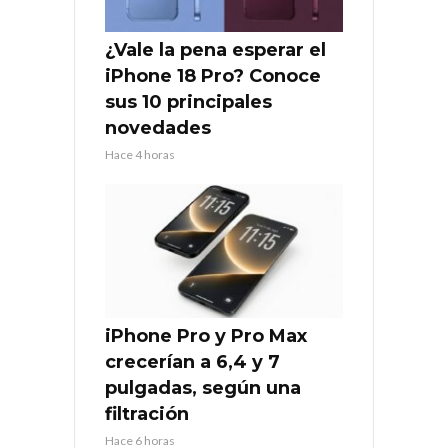
¿Vale la pena esperar el
iPhone 18 Pro? Conoce
sus 10 principales
novedades
Hace 4 horas
iPhone Pro y Pro Max
crecerían a 6,4 y 7
pulgadas, según una
filtración
Hace 6 horas