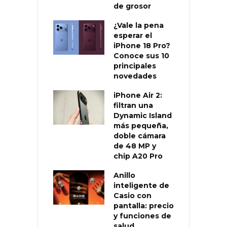
de grosor
¿Vale la pena
esperar el
iPhone 18 Pro?
Conoce sus 10
principales
novedades
iPhone Air 2:
filtran una
Dynamic Island
más pequeña,
doble cámara
de 48 MP y
chip A20 Pro
Anillo
inteligente de
Casio con
pantalla: precio
y funciones de
salud