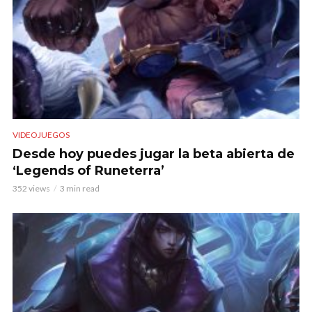
VIDEOJUEGOS
Desde hoy puedes jugar la beta abierta de
‘Legends of Runeterra’
352 views
3 min read