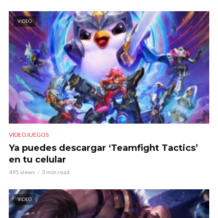
VIDEO
VIDEOJUEGOS
Ya puedes descargar ‘Teamfight Tactics’
en tu celular
495 views
3 min read
VIDEO