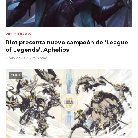
VIDEOJUEGOS
Riot presenta nuevo campeón de ‘League
of Legends’, Aphelios
1.645 views
2 min read
VIDEO