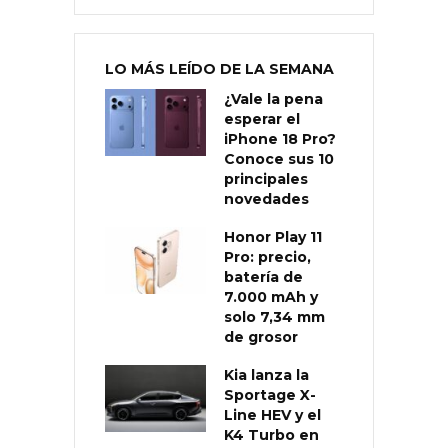
LO MÁS LEÍDO DE LA SEMANA
¿Vale la pena
esperar el
iPhone 18 Pro?
Conoce sus 10
principales
novedades
Honor Play 11
Pro: precio,
batería de
7.000 mAh y
solo 7,34 mm
de grosor
Kia lanza la
Sportage X-
Line HEV y el
K4 Turbo en