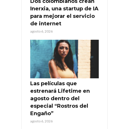
Dos colombianos crean
Inerxia, una startup de IA
para mejorar el servicio
de internet
agosto 6, 2026
Las películas que
estrenará Lifetime en
agosto dentro del
especial “Rostros del
Engaño”
agosto 6, 2026