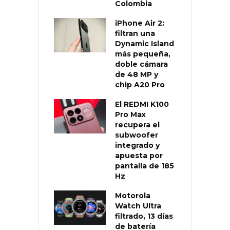
Colombia
iPhone Air 2:
filtran una
Dynamic Island
más pequeña,
doble cámara
de 48 MP y
chip A20 Pro
El REDMI K100
Pro Max
recupera el
subwoofer
integrado y
apuesta por
pantalla de 185
Hz
Motorola
Watch Ultra
filtrado, 13 días
de batería