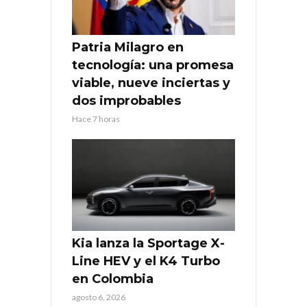
Patria Milagro en
tecnología: una promesa
viable, nueve inciertas y
dos improbables
Hace 7 horas
Kia lanza la Sportage X-
Line HEV y el K4 Turbo
en Colombia
agosto 6, 2026