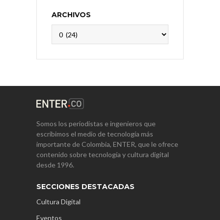
ARCHIVOS
Archivos
Somos los periodistas e ingenieros que
escribimos el medio de tecnología más
importante de Colombia, ENTER, que le ofrece
contenido sobre tecnología y cultura digital
desde 1996.
SECCIONES DESTACADAS
Cultura Digital
Eventos