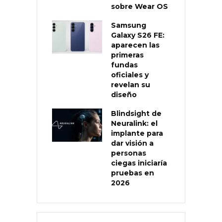
sobre Wear OS
Samsung
Galaxy S26 FE:
aparecen las
primeras
fundas
oficiales y
revelan su
diseño
Blindsight de
Neuralink: el
implante para
dar visión a
personas
ciegas iniciaría
pruebas en
2026