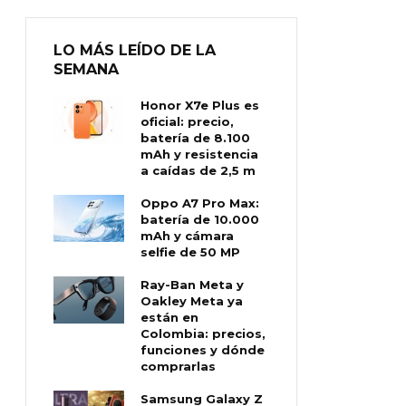
LO MÁS LEÍDO DE LA
SEMANA
Honor X7e Plus es
oficial: precio,
batería de 8.100
mAh y resistencia
a caídas de 2,5 m
Oppo A7 Pro Max:
batería de 10.000
mAh y cámara
selfie de 50 MP
Ray-Ban Meta y
Oakley Meta ya
están en
Colombia: precios,
funciones y dónde
comprarlas
Samsung Galaxy Z