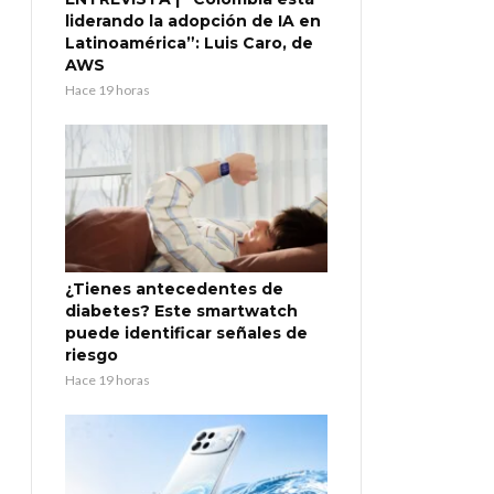
liderando la adopción de IA en
Latinoamérica”: Luis Caro, de
AWS
Hace 19 horas
¿Tienes antecedentes de
diabetes? Este smartwatch
puede identificar señales de
riesgo
Hace 19 horas