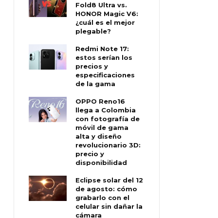
Fold8 Ultra vs.
HONOR Magic V6:
¿cuál es el mejor
plegable?
Redmi Note 17:
estos serían los
precios y
especificaciones
de la gama
OPPO Reno16
llega a Colombia
con fotografía de
móvil de gama
alta y diseño
revolucionario 3D:
precio y
disponibilidad
Eclipse solar del 12
de agosto: cómo
grabarlo con el
celular sin dañar la
cámara