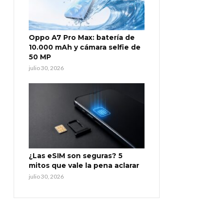
Oppo A7 Pro Max: batería de
10.000 mAh y cámara selfie de
50 MP
julio 30, 2026
¿Las eSIM son seguras? 5
mitos que vale la pena aclarar
julio 30, 2026