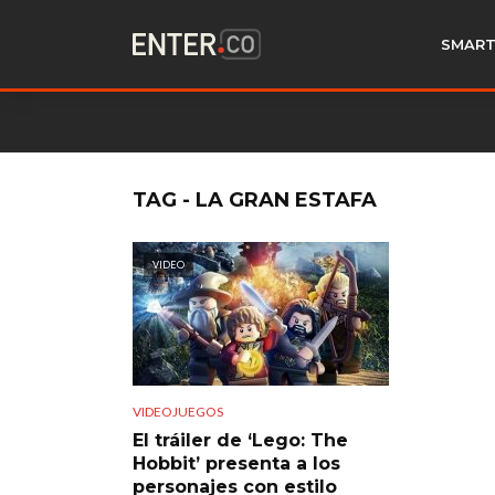
SMART
TAG - LA GRAN ESTAFA
VIDEO
VIDEOJUEGOS
El tráiler de ‘Lego: The
Hobbit’ presenta a los
personajes con estilo