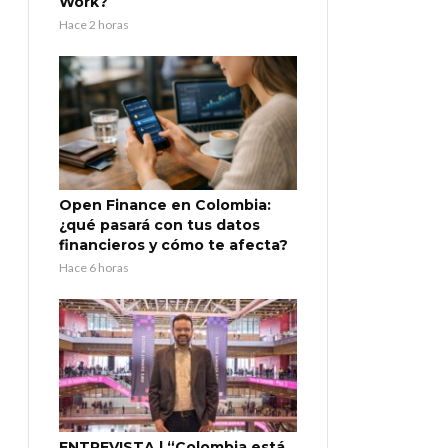
Work?
Hace 2 horas
Open Finance en Colombia:
¿qué pasará con tus datos
financieros y cómo te afecta?
Hace 6 horas
ENTREVISTA | “Colombia está