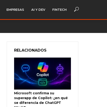
EMPRESAS
AI Y DEV
FINTECH
RELACIONADOS
Microsoft confirma su
superapp de Copilot: ¿en qué
se diferencia de ChatGPT