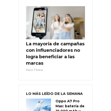
La mayoría de campañas
con influenciadores no
logra beneficiar a las
marcas
Hace 7 horas
LO MÁS LEÍDO DE LA SEMANA
Oppo A7 Pro
Max: batería de
10.000 mAh y