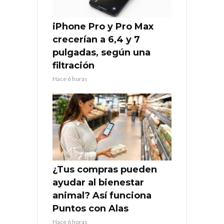
iPhone Pro y Pro Max
crecerían a 6,4 y 7
pulgadas, según una
filtración
Hace 6 horas
¿Tus compras pueden
ayudar al bienestar
animal? Así funciona
Puntos con Alas
Hace 6 horas