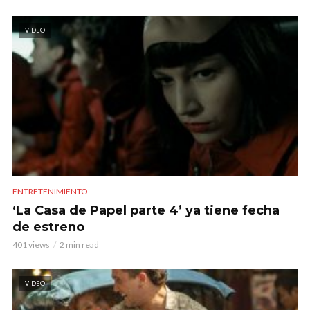
VIDEO
ENTRETENIMIENTO
‘La Casa de Papel parte 4’ ya tiene fecha
de estreno
401 views
2 min read
VIDEO