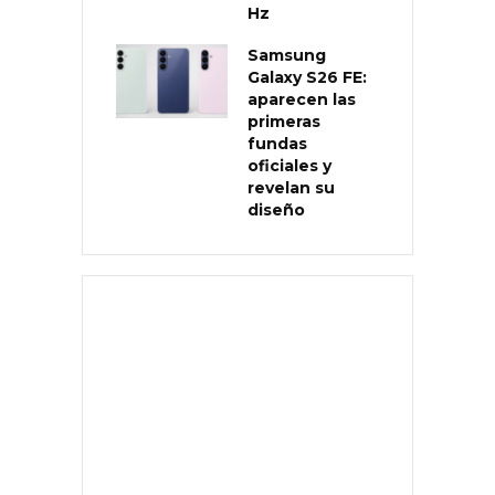
Hz
Samsung
Galaxy S26 FE:
aparecen las
primeras
fundas
oficiales y
revelan su
diseño