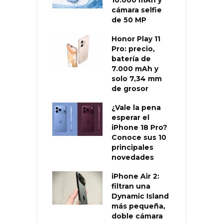
cámara selfie
de 50 MP
Honor Play 11
Pro: precio,
batería de
7.000 mAh y
solo 7,34 mm
de grosor
¿Vale la pena
esperar el
iPhone 18 Pro?
Conoce sus 10
principales
novedades
iPhone Air 2:
filtran una
Dynamic Island
más pequeña,
doble cámara