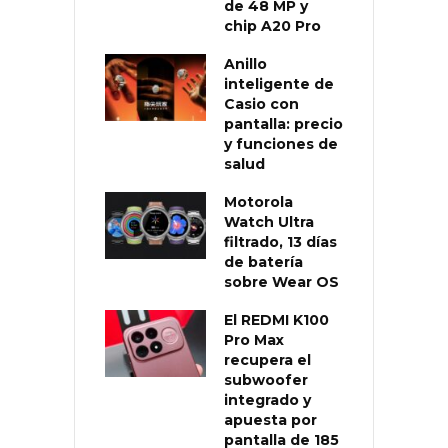
de 48 MP y
chip A20 Pro
Anillo
inteligente de
Casio con
pantalla: precio
y funciones de
salud
Motorola
Watch Ultra
filtrado, 13 días
de batería
sobre Wear OS
El REDMI K100
Pro Max
recupera el
subwoofer
integrado y
apuesta por
pantalla de 185