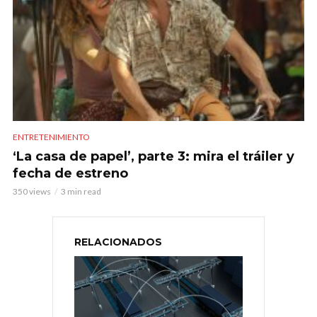
ENTRETENIMIENTO
‘La casa de papel’, parte 3: mira el tráiler y
fecha de estreno
350 views
3 min read
RELACIONADOS