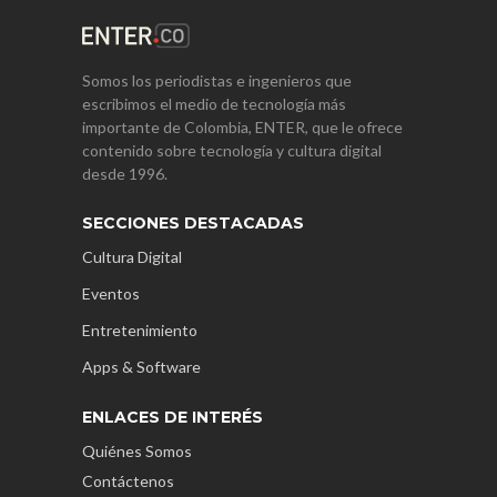
Somos los periodistas e ingenieros que
escribimos el medio de tecnología más
importante de Colombia, ENTER, que le ofrece
contenido sobre tecnología y cultura digital
desde 1996.
SECCIONES DESTACADAS
Cultura Digital
Eventos
Entretenimiento
Apps & Software
ENLACES DE INTERÉS
Quiénes Somos
Contáctenos