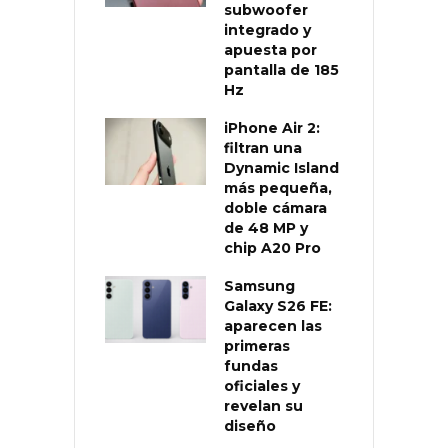
subwoofer
integrado y
apuesta por
pantalla de 185
Hz
iPhone Air 2:
filtran una
Dynamic Island
más pequeña,
doble cámara
de 48 MP y
chip A20 Pro
Samsung
Galaxy S26 FE:
aparecen las
primeras
fundas
oficiales y
revelan su
diseño