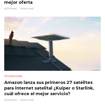
mejor oferta
633 views
4 min read
TECNOLOGÍA
Amazon lanza sus primeros 27 satélites
para internet satelital ¿Kuiper o Starlink,
cuál ofrece el mejor servicio?
256 views
4 min read