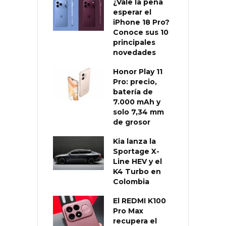
¿Vale la pena
esperar el
iPhone 18 Pro?
Conoce sus 10
principales
novedades
Honor Play 11
Pro: precio,
batería de
7.000 mAh y
solo 7,34 mm
de grosor
Kia lanza la
Sportage X-
Line HEV y el
K4 Turbo en
Colombia
El REDMI K100
Pro Max
recupera el