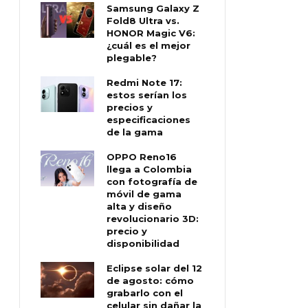
Samsung Galaxy Z
Fold8 Ultra vs.
HONOR Magic V6:
¿cuál es el mejor
plegable?
Redmi Note 17:
estos serían los
precios y
especificaciones
de la gama
OPPO Reno16
llega a Colombia
con fotografía de
móvil de gama
alta y diseño
revolucionario 3D:
precio y
disponibilidad
Eclipse solar del 12
de agosto: cómo
grabarlo con el
celular sin dañar la