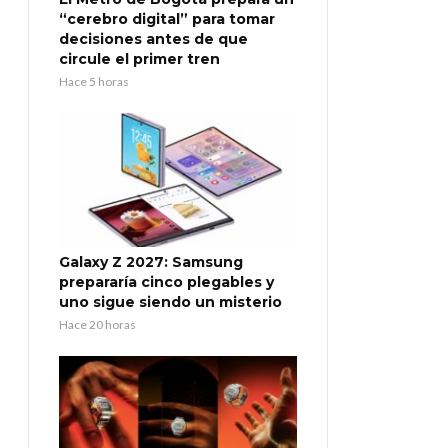
“cerebro digital” para tomar
decisiones antes de que
circule el primer tren
Hace 5 horas
Galaxy Z 2027: Samsung
prepararía cinco plegables y
uno sigue siendo un misterio
Hace 20 horas