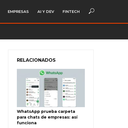
EMPRESAS
AI Y DEV
FINTECH
RELACIONADOS
WhatsApp prueba carpeta
para chats de empresas: así
funciona