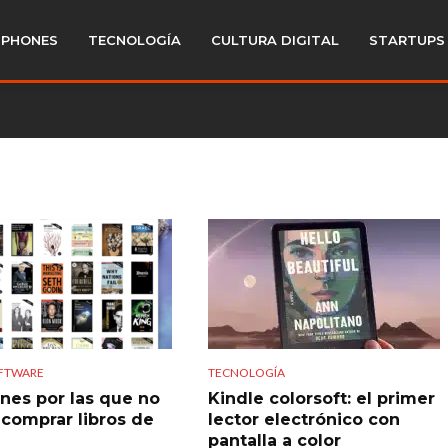
PHONES
TECNOLOGÍA
CULTURA DIGITAL
STARTUPS
OFTWARE
TECNOLOGÍA
ones por las que no
Kindle colorsoft: el primer
 comprar libros de
lector electrónico con
pantalla a color