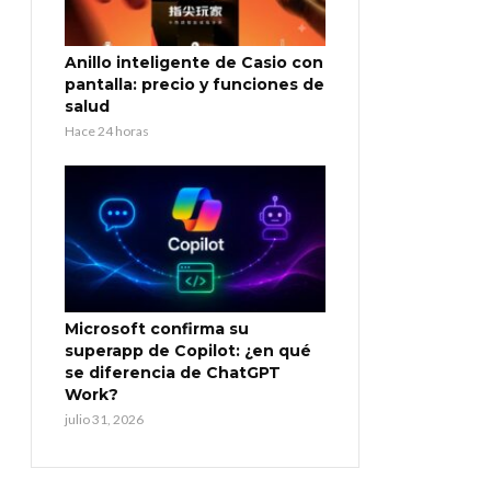
Anillo inteligente de Casio con
pantalla: precio y funciones de
salud
Hace 24 horas
Microsoft confirma su
superapp de Copilot: ¿en qué
se diferencia de ChatGPT
Work?
julio 31, 2026