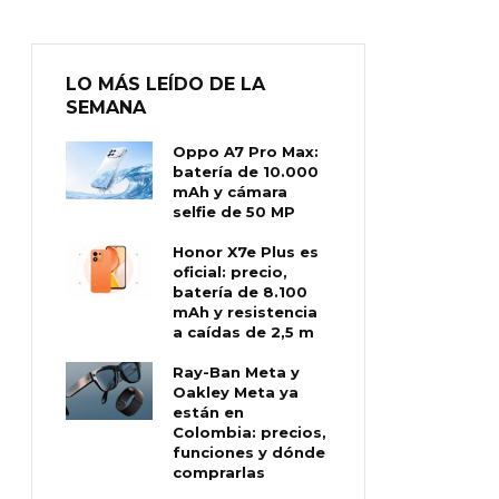
LO MÁS LEÍDO DE LA
SEMANA
Oppo A7 Pro Max:
batería de 10.000
mAh y cámara
selfie de 50 MP
Honor X7e Plus es
oficial: precio,
batería de 8.100
mAh y resistencia
a caídas de 2,5 m
Ray-Ban Meta y
Oakley Meta ya
están en
Colombia: precios,
funciones y dónde
comprarlas