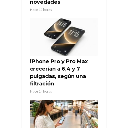
novedades
Hace 12 horas
iPhone Pro y Pro Max
crecerían a 6,4 y 7
pulgadas, según una
filtración
Hace 14 horas