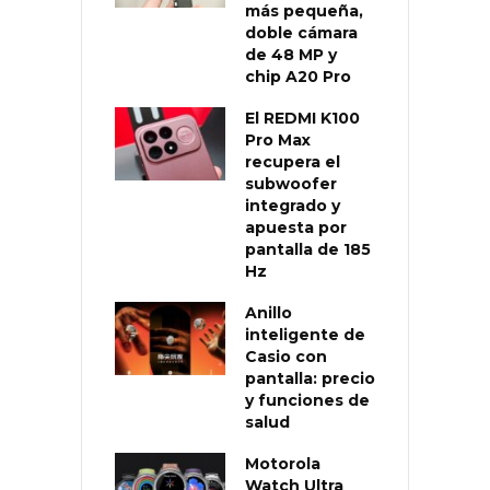
más pequeña,
doble cámara
de 48 MP y
chip A20 Pro
El REDMI K100
Pro Max
recupera el
subwoofer
integrado y
apuesta por
pantalla de 185
Hz
Anillo
inteligente de
Casio con
pantalla: precio
y funciones de
salud
Motorola
Watch Ultra