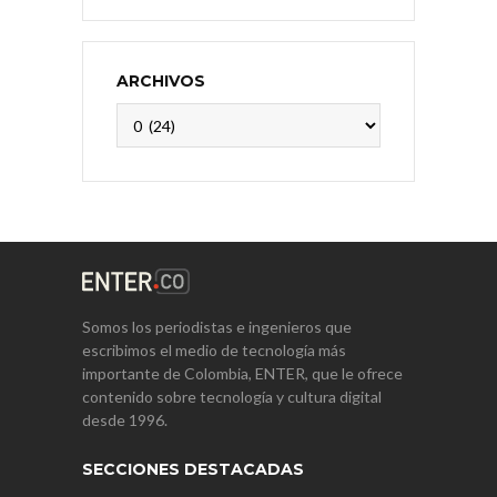
ARCHIVOS
Archivos
Somos los periodistas e ingenieros que
escribimos el medio de tecnología más
importante de Colombia, ENTER, que le ofrece
contenido sobre tecnología y cultura digital
desde 1996.
SECCIONES DESTACADAS