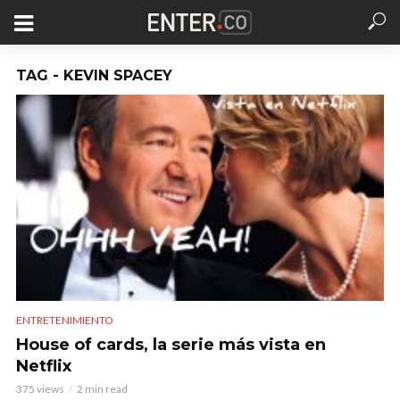
TAG - KEVIN SPACEY
ENTRETENIMIENTO
House of cards, la serie más vista en
Netflix
375 views
2 min read