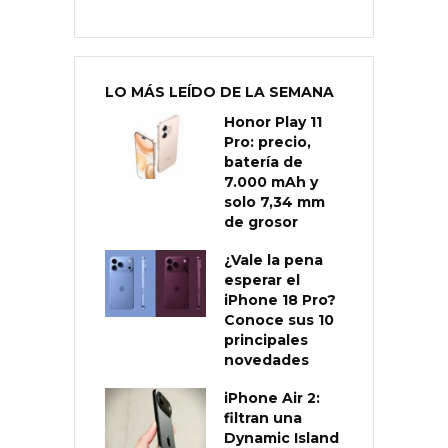
LO MÁS LEÍDO DE LA SEMANA
Honor Play 11
Pro: precio,
batería de
7.000 mAh y
solo 7,34 mm
de grosor
¿Vale la pena
esperar el
iPhone 18 Pro?
Conoce sus 10
principales
novedades
iPhone Air 2:
filtran una
Dynamic Island