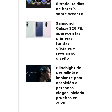
filtrado, 13 días
de batería
sobre Wear OS
Samsung
Galaxy S26 FE:
aparecen las
primeras
fundas
oficiales y
revelan su
diseño
Blindsight de
Neuralink: el
implante para
dar visión a
personas
ciegas iniciaría
pruebas en
2026