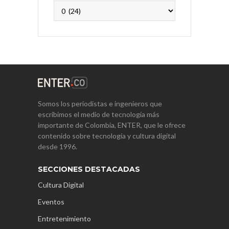
Archivos
Somos los periodistas e ingenieros que
escribimos el medio de tecnología más
importante de Colombia, ENTER, que le ofrece
contenido sobre tecnología y cultura digital
desde 1996.
SECCIONES DESTACADAS
Cultura Digital
Eventos
Entretenimiento