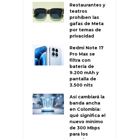
Restaurantes y
teatros
prohíben las
gafas de Meta
por temas de
privacidad
Redmi Note 17
Pro Max se
filtra con
batería de
9.200 mAh y
pantalla de
3.500 nits
Así cambiará la
banda ancha
en Colombia:
qué significa el
nuevo mínimo
de 300 Mbps
para los