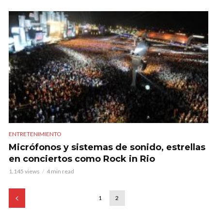
ENTRETENIMIENTO
Micrófonos y sistemas de sonido, estrellas
en conciertos como Rock in Rio
1.145 views
4 min read
1
2