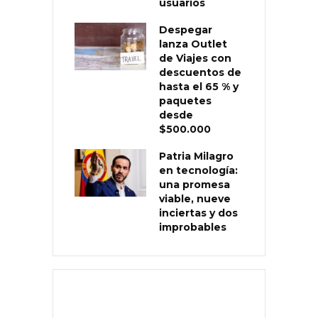
usuarios
Despegar
lanza Outlet
de Viajes con
descuentos de
hasta el 65 % y
paquetes
desde
$500.000
Patria Milagro
en tecnología:
una promesa
viable, nueve
inciertas y dos
improbables