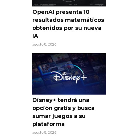
OpenAI presenta 10
resultados matemáticos
obtenidos por su nueva
IA
agosto 8, 2026
Disney+ tendrá una
opción gratis y busca
sumar juegos a su
plataforma
agosto 8, 2026