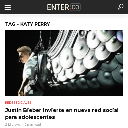
TAG - KATY PERRY
REDES SOCIALES
Justin Bieber invierte en nueva red social
para adolescentes
212 views
2 min read