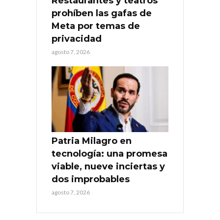
Restaurantes y teatros
prohíben las gafas de
Meta por temas de
privacidad
agosto 7, 2026
Patria Milagro en
tecnología: una promesa
viable, nueve inciertas y
dos improbables
agosto 7, 2026