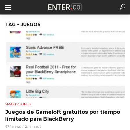
TAG - JUEGOS
SMARTPHONES
Juegos de Gameloft gratuitos por tiempo
limitado para BlackBerry
674 views
2 min read