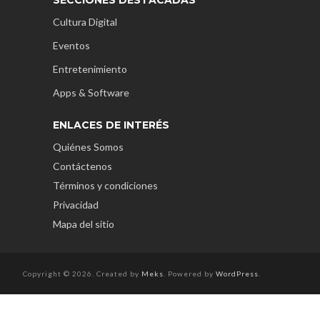
Cultura Digital
Eventos
Entretenimiento
Apps & Software
ENLACES DE INTERÉS
Quiénes Somos
Contáctenos
Términos y condiciones
Privacidad
Mapa del sitio
Copyright © 2026. Created by
Meks
. Powered by
WordPress
.