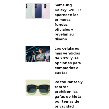
Samsung
Galaxy S26 FE:
aparecen las
primeras
fundas
oficiales y
revelan su
diseño
Los celulares
más vendidos
de 2026 y las
opciones para
comprarlos a
cuotas
Restaurantes y
teatros
prohíben las
gafas de Meta
por temas de
privacidad