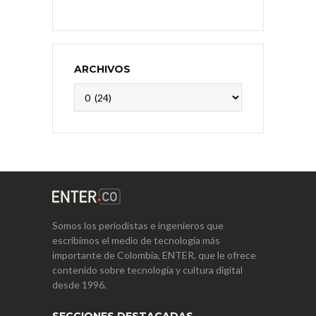
ARCHIVOS
Archivos
Somos los periodistas e ingenieros que
escribimos el medio de tecnología más
importante de Colombia, ENTER, que le ofrece
contenido sobre tecnología y cultura digital
desde 1996.
SECCIONES DESTACADAS