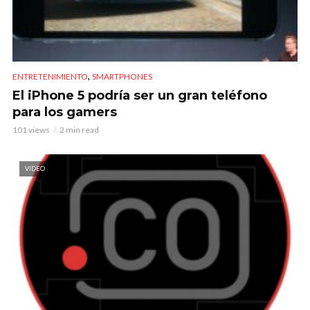
,
ENTRETENIMIENTO
SMARTPHONES
El iPhone 5 podría ser un gran teléfono
para los gamers
101 views
2 min read
VIDEO