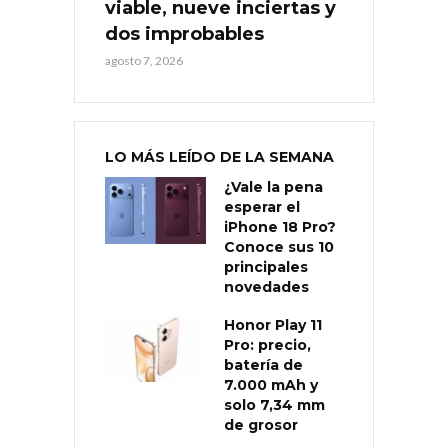
viable, nueve inciertas y
dos improbables
agosto 7, 2026
LO MÁS LEÍDO DE LA SEMANA
¿Vale la pena
esperar el
iPhone 18 Pro?
Conoce sus 10
principales
novedades
Honor Play 11
Pro: precio,
batería de
7.000 mAh y
solo 7,34 mm
de grosor