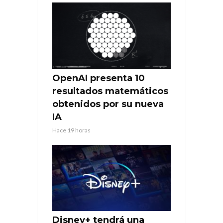
OpenAI presenta 10
resultados matemáticos
obtenidos por su nueva
IA
Hace 19 horas
Disney+ tendrá una