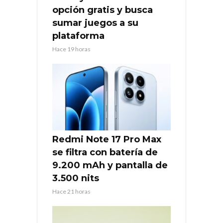
opción gratis y busca
sumar juegos a su
plataforma
Hace 19 horas
Redmi Note 17 Pro Max
se filtra con batería de
9.200 mAh y pantalla de
3.500 nits
Hace 21 horas