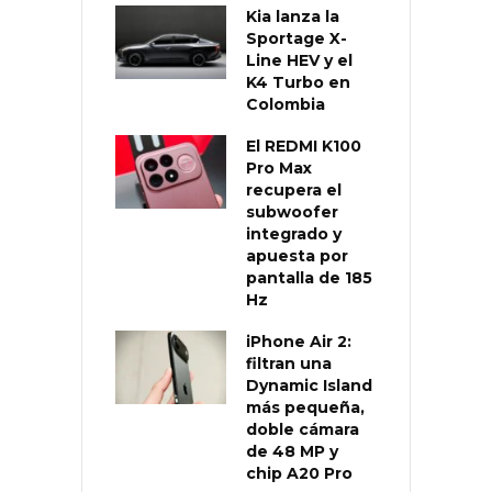
Kia lanza la
Sportage X-
Line HEV y el
K4 Turbo en
Colombia
El REDMI K100
Pro Max
recupera el
subwoofer
integrado y
apuesta por
pantalla de 185
Hz
iPhone Air 2:
filtran una
Dynamic Island
más pequeña,
doble cámara
de 48 MP y
chip A20 Pro