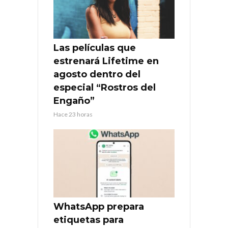
Las películas que
estrenará Lifetime en
agosto dentro del
especial “Rostros del
Engaño”
Hace 23 horas
WhatsApp prepara
etiquetas para