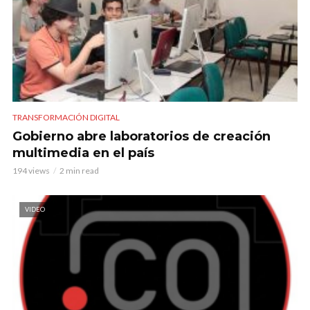
TRANSFORMACIÓN DIGITAL
Gobierno abre laboratorios de creación
multimedia en el país
194 views
2 min read
VIDEO