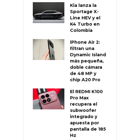
Kia lanza la
Sportage X-
Line HEV y el
K4 Turbo en
Colombia
iPhone Air 2:
filtran una
Dynamic Island
más pequeña,
doble cámara
de 48 MP y
chip A20 Pro
El REDMI K100
Pro Max
recupera el
subwoofer
integrado y
apuesta por
pantalla de 185
Hz