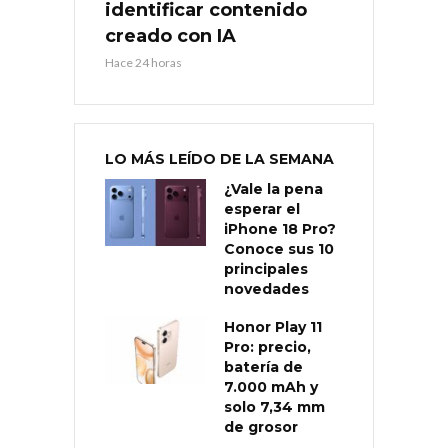
identificar contenido
creado con IA
Hace 24 horas
LO MÁS LEÍDO DE LA SEMANA
¿Vale la pena
esperar el
iPhone 18 Pro?
Conoce sus 10
principales
novedades
Honor Play 11
Pro: precio,
batería de
7.000 mAh y
solo 7,34 mm
de grosor