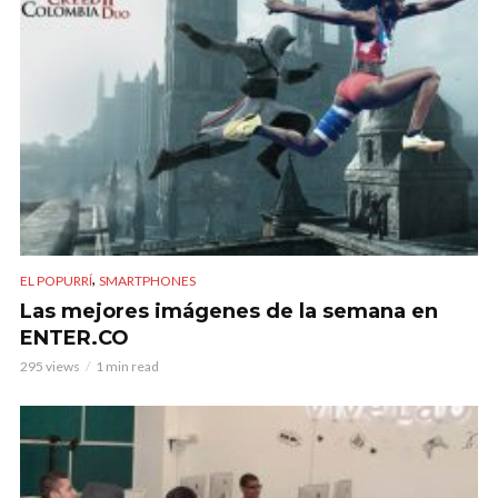
,
EL POPURRÍ
SMARTPHONES
Las mejores imágenes de la semana en
ENTER.CO
295 views
1 min read