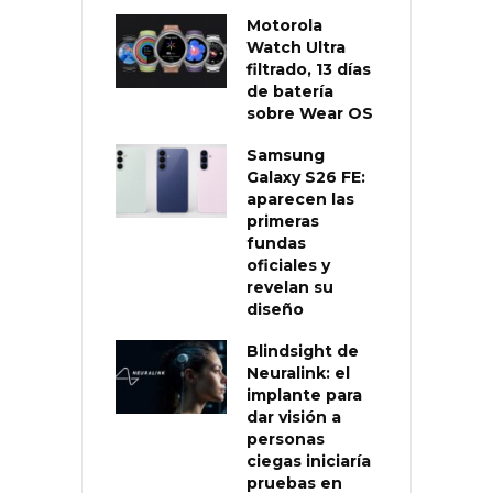
Motorola
Watch Ultra
filtrado, 13 días
de batería
sobre Wear OS
Samsung
Galaxy S26 FE:
aparecen las
primeras
fundas
oficiales y
revelan su
diseño
Blindsight de
Neuralink: el
implante para
dar visión a
personas
ciegas iniciaría
pruebas en