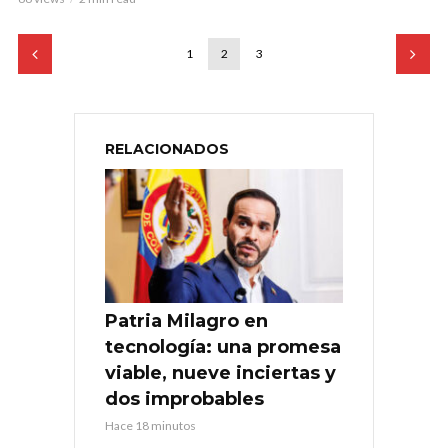
1
2
3
RELACIONADOS
Patria Milagro en
tecnología: una promesa
viable, nueve inciertas y
dos improbables
Hace 18 minutos