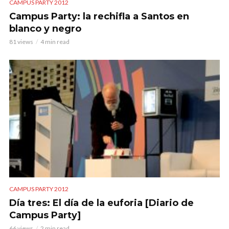
CAMPUS PARTY 2012
Campus Party: la rechifla a Santos en
blanco y negro
81 views
4 min read
CAMPUS PARTY 2012
Día tres: El día de la euforia [Diario de
Campus Party]
66 views
2 min read