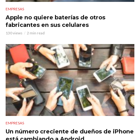
EMPRESAS
Apple no quiere baterías de otros
fabricantes en sus celulares
130 views
2 min read
EMPRESAS
Un número creciente de dueños de iPhone
está cambiando a Android