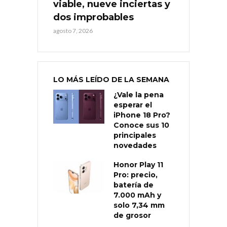
viable, nueve inciertas y
dos improbables
agosto 7, 2026
LO MÁS LEÍDO DE LA SEMANA
¿Vale la pena
esperar el
iPhone 18 Pro?
Conoce sus 10
principales
novedades
Honor Play 11
Pro: precio,
batería de
7.000 mAh y
solo 7,34 mm
de grosor