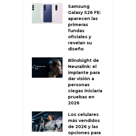
Samsung
Galaxy S26 FE:
aparecen las
primeras
fundas
oficiales y
revelan su
diseño
Blindsight de
Neuralink: el
implante para
dar visión a
personas
ciegas iniciaría
pruebas en
2026
Los celulares
más vendidos
de 2026 y las
opciones para