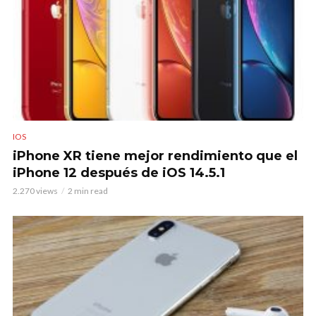
IOS
iPhone XR tiene mejor rendimiento que el
iPhone 12 después de iOS 14.5.1
2.270 views
2 min read