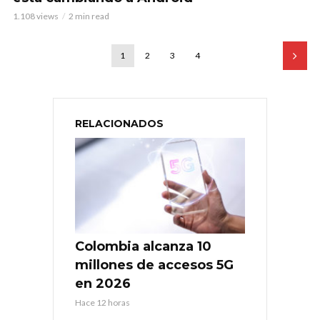
1.108 views
2 min read
1
2
3
4
RELACIONADOS
Colombia alcanza 10
millones de accesos 5G
en 2026
Hace 12 horas