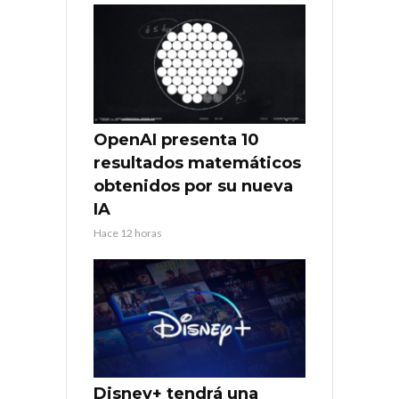
OpenAI presenta 10
resultados matemáticos
obtenidos por su nueva
IA
Hace 12 horas
Disney+ tendrá una