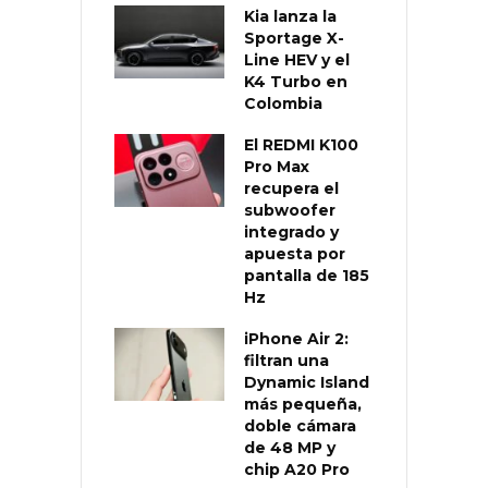
Kia lanza la
Sportage X-
Line HEV y el
K4 Turbo en
Colombia
El REDMI K100
Pro Max
recupera el
subwoofer
integrado y
apuesta por
pantalla de 185
Hz
iPhone Air 2:
filtran una
Dynamic Island
más pequeña,
doble cámara
de 48 MP y
chip A20 Pro