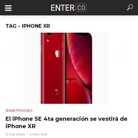
TAG - IPHONE XR
SMARTPHONES
El iPhone SE 4ta generación se vestirá de
iPhone XR
3.112 views
2 min read