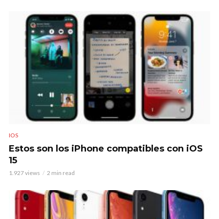
IOS
Estos son los iPhone compatibles con iOS
15
1.927 views
2 min read