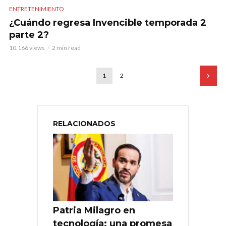
ENTRETENIMIENTO
¿Cuándo regresa Invencible temporada 2
parte 2?
10.166 views
2 min read
1
2
RELACIONADOS
Patria Milagro en
tecnología: una promesa