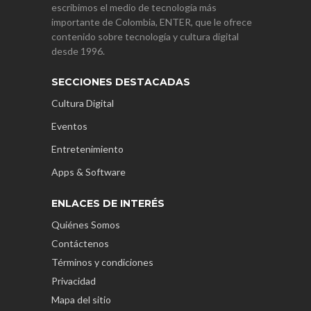
escribimos el medio de tecnología más
importante de Colombia, ENTER, que le ofrece
contenido sobre tecnología y cultura digital
desde 1996.
SECCIONES DESTACADAS
Cultura Digital
Eventos
Entretenimiento
Apps & Software
ENLACES DE INTERÉS
Quiénes Somos
Contáctenos
Términos y condiciones
Privacidad
Mapa del sitio