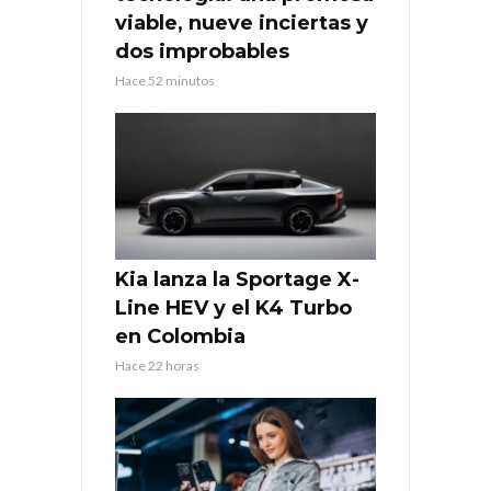
viable, nueve inciertas y
dos improbables
Hace 52 minutos
Kia lanza la Sportage X-
Line HEV y el K4 Turbo
en Colombia
Hace 22 horas