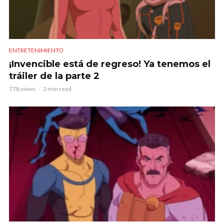
ENTRETENIMIENTO
¡Invencible está de regreso! Ya tenemos el
tráiler de la parte 2
778 views
2 min read