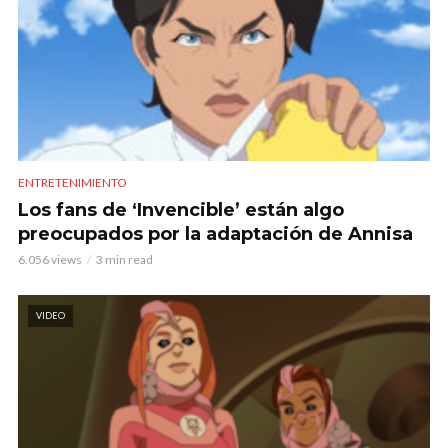
ENTRETENIMIENTO
Los fans de ‘Invencible’ están algo
preocupados por la adaptación de Annisa
6.056 views
3 min read
VIDEO