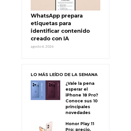
WhatsApp prepara
etiquetas para
identificar contenido
creado con IA
agosto 6, 2026
LO MÁS LEÍDO DE LA SEMANA
¿Vale la pena
esperar el
iPhone 18 Pro?
Conoce sus 10
principales
novedades
Honor Play 11
Pro: precio,