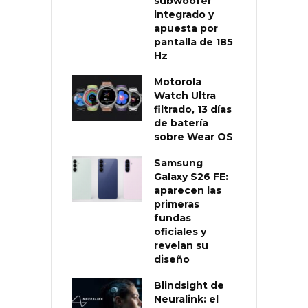
subwoofer
integrado y
apuesta por
pantalla de 185
Hz
Motorola
Watch Ultra
filtrado, 13 días
de batería
sobre Wear OS
Samsung
Galaxy S26 FE:
aparecen las
primeras
fundas
oficiales y
revelan su
diseño
Blindsight de
Neuralink: el