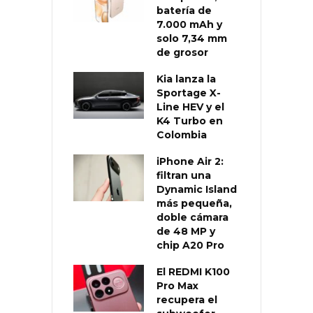
batería de
7.000 mAh y
solo 7,34 mm
de grosor
Kia lanza la
Sportage X-
Line HEV y el
K4 Turbo en
Colombia
iPhone Air 2:
filtran una
Dynamic Island
más pequeña,
doble cámara
de 48 MP y
chip A20 Pro
El REDMI K100
Pro Max
recupera el