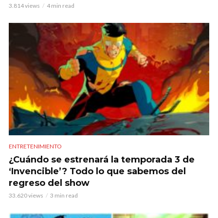
3.814 views
4 min read
ENTRETENIMIENTO
¿Cuándo se estrenará la temporada 3 de
‘Invencible’? Todo lo que sabemos del
regreso del show
33.620 views
3 min read