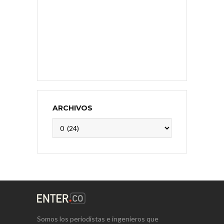
ARCHIVOS
Archivos
Somos los periodistas e ingenieros que