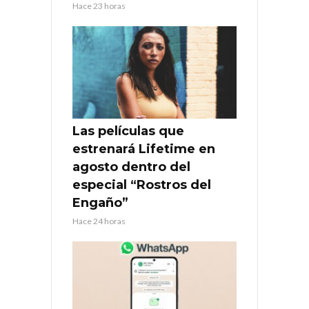
Hace 23 horas
Las películas que
estrenará Lifetime en
agosto dentro del
especial “Rostros del
Engaño”
Hace 24 horas