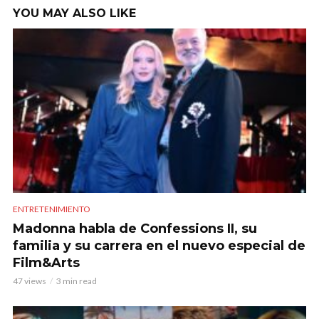
YOU MAY ALSO LIKE
ENTRETENIMIENTO
Madonna habla de Confessions II, su
familia y su carrera en el nuevo especial de
Film&Arts
47 views
3 min read