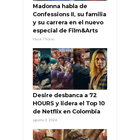
Madonna habla de
Confessions II, su familia
y su carrera en el nuevo
especial de Film&Arts
Hace 7 horas
Desire desbanca a 72
HOURS y lidera el Top 10
de Netflix en Colombia
agosto 3, 2026