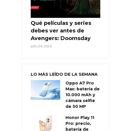
Qué películas y series
debes ver antes de
Avengers: Doomsday
julio 24, 2026
LO MÁS LEÍDO DE LA SEMANA
Oppo A7 Pro
Max: batería de
10.000 mAh y
cámara selfie
de 50 MP
Honor Play 11
Pro: precio,
batería de