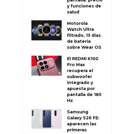
y funciones de
salud
Motorola
Watch Ultra
filtrado, 13 días
de batería
sobre Wear OS
El REDMI K100
Pro Max
recupera el
subwoofer
integrado y
apuesta por
pantalla de 185
Hz
Samsung
Galaxy S26 FE:
aparecen las
primeras