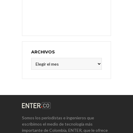
ARCHIVOS
Archivos
Somos los periodistas e ingenieros que
escribimos el medio de tecnología más
importante de Colombia, ENTER, que le ofrece