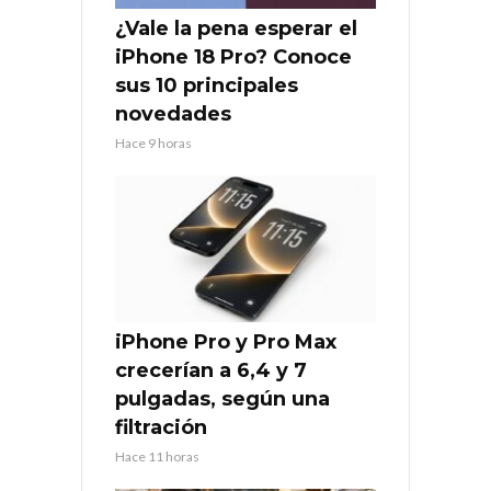
¿Vale la pena esperar el
iPhone 18 Pro? Conoce
sus 10 principales
novedades
Hace 9 horas
iPhone Pro y Pro Max
crecerían a 6,4 y 7
pulgadas, según una
filtración
Hace 11 horas