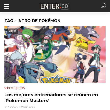
TAG - INTRO DE POKÉMON
VIDEO
VIDEOJUEGOS
Los mejores entrenadores se reúnen en
‘Pokémon Masters’
511 views
2 min read