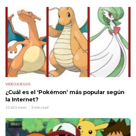
VIDEOJUEGOS
¿Cuál es el ‘Pokémon’ más popular según
la Internet?
13.621 views
3 min read
VIDEO