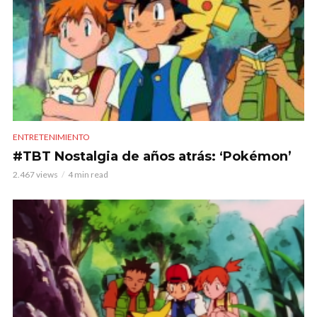
ENTRETENIMIENTO
#TBT Nostalgia de años atrás: ‘Pokémon’
2.467 views
4 min read