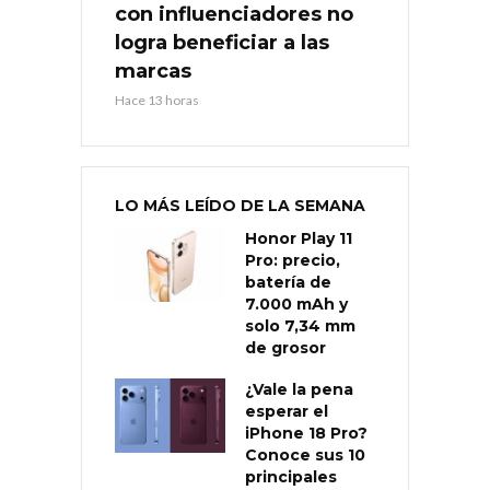
con influenciadores no
logra beneficiar a las
marcas
Hace 13 horas
LO MÁS LEÍDO DE LA SEMANA
Honor Play 11
Pro: precio,
batería de
7.000 mAh y
solo 7,34 mm
de grosor
¿Vale la pena
esperar el
iPhone 18 Pro?
Conoce sus 10
principales