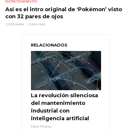
ENTRETENIMIENTO
Así es el intro original de ‘Pokémon’ visto
con 32 pares de ojos
1.412 views
1 min read
RELACIONADOS
La revolución silenciosa
del mantenimiento
industrial con
inteligencia artificial
Hace 9 horas