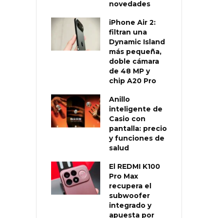
novedades
iPhone Air 2:
filtran una
Dynamic Island
más pequeña,
doble cámara
de 48 MP y
chip A20 Pro
Anillo
inteligente de
Casio con
pantalla: precio
y funciones de
salud
El REDMI K100
Pro Max
recupera el
subwoofer
integrado y
apuesta por