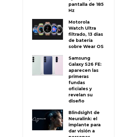
pantalla de 185
Hz
Motorola
Watch Ultra
filtrado, 13 días
de batería
sobre Wear OS
Samsung
Galaxy S26 FE:
aparecen las
primeras
fundas
oficiales y
revelan su
diseño
Blindsight de
Neuralink: el
implante para
dar visión a