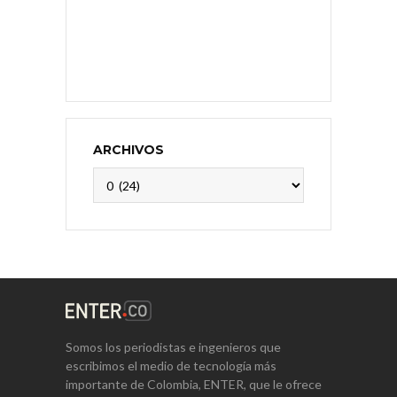
ARCHIVOS
Archivos
Somos los periodistas e ingenieros que
escribimos el medio de tecnología más
importante de Colombia, ENTER, que le ofrece