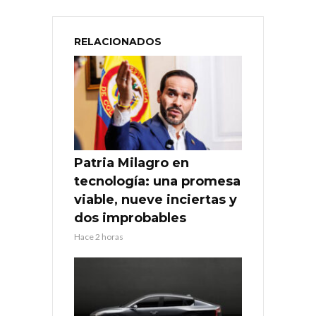
RELACIONADOS
Patria Milagro en
tecnología: una promesa
viable, nueve inciertas y
dos improbables
Hace 2 horas