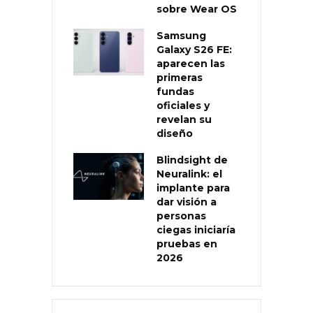
sobre Wear OS
Samsung
Galaxy S26 FE:
aparecen las
primeras
fundas
oficiales y
revelan su
diseño
Blindsight de
Neuralink: el
implante para
dar visión a
personas
ciegas iniciaría
pruebas en
2026