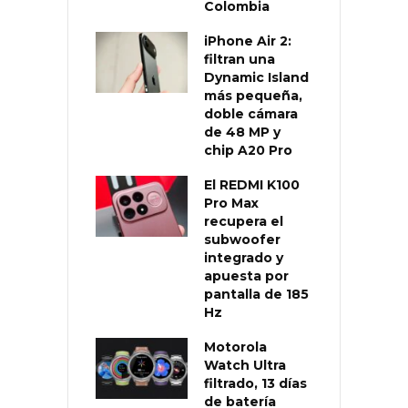
Colombia
iPhone Air 2:
filtran una
Dynamic Island
más pequeña,
doble cámara
de 48 MP y
chip A20 Pro
El REDMI K100
Pro Max
recupera el
subwoofer
integrado y
apuesta por
pantalla de 185
Hz
Motorola
Watch Ultra
filtrado, 13 días
de batería