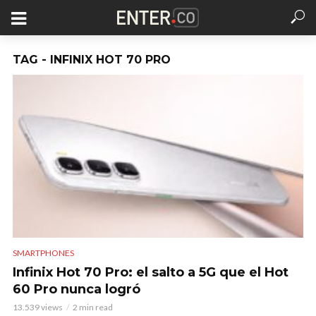
TAG - INFINIX HOT 70 PRO
SMARTPHONES
Infinix Hot 70 Pro: el salto a 5G que el Hot
60 Pro nunca logró
13.539 views
2 min read