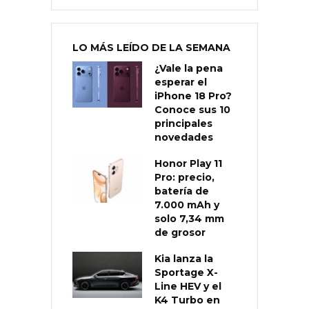
LO MÁS LEÍDO DE LA SEMANA
¿Vale la pena
esperar el
iPhone 18 Pro?
Conoce sus 10
principales
novedades
Honor Play 11
Pro: precio,
batería de
7.000 mAh y
solo 7,34 mm
de grosor
Kia lanza la
Sportage X-
Line HEV y el
K4 Turbo en