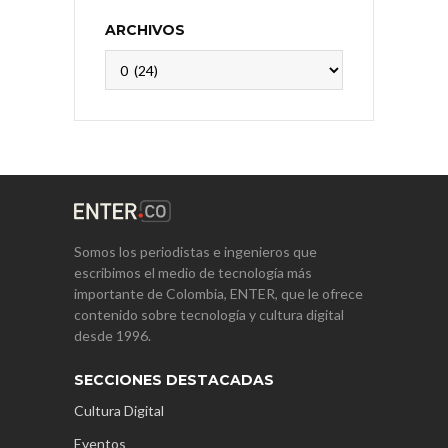
ARCHIVOS
Archivos
Somos los periodistas e ingenieros que
escribimos el medio de tecnología más
importante de Colombia, ENTER, que le ofrece
contenido sobre tecnología y cultura digital
desde 1996.
SECCIONES DESTACADAS
Cultura Digital
Eventos