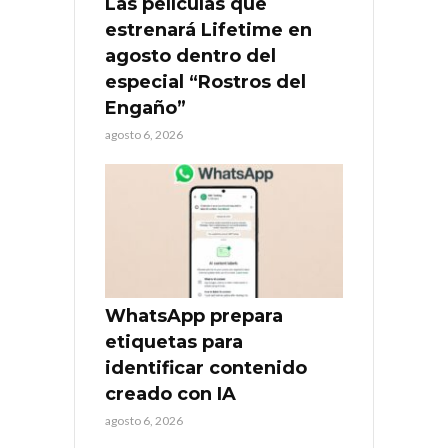
Las películas que
estrenará Lifetime en
agosto dentro del
especial “Rostros del
Engaño”
agosto 6, 2026
WhatsApp prepara
etiquetas para
identificar contenido
creado con IA
agosto 6, 2026