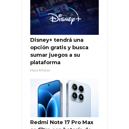
Disney+ tendrá una
opción gratis y busca
sumar juegos a su
plataforma
Hace 8 horas
Redmi Note 17 Pro Max