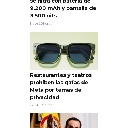
se filtra con batería de
9.200 mAh y pantalla de
3.500 nits
Hace 10 horas
Restaurantes y teatros
prohíben las gafas de
Meta por temas de
privacidad
agosto 7, 2026