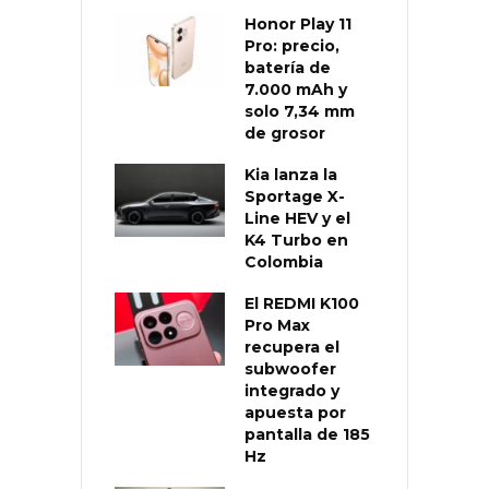
Honor Play 11
Pro: precio,
batería de
7.000 mAh y
solo 7,34 mm
de grosor
Kia lanza la
Sportage X-
Line HEV y el
K4 Turbo en
Colombia
El REDMI K100
Pro Max
recupera el
subwoofer
integrado y
apuesta por
pantalla de 185
Hz