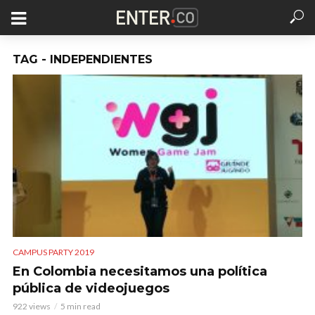
TAG - INDEPENDIENTES
CAMPUS PARTY 2019
En Colombia necesitamos una política
pública de videojuegos
922 views
5 min read