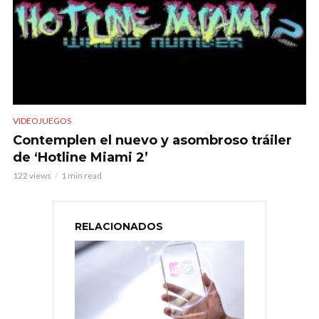
VIDEOJUEGOS
Contemplen el nuevo y asombroso tráiler
de ‘Hotline Miami 2’
122 views
1 min read
RELACIONADOS