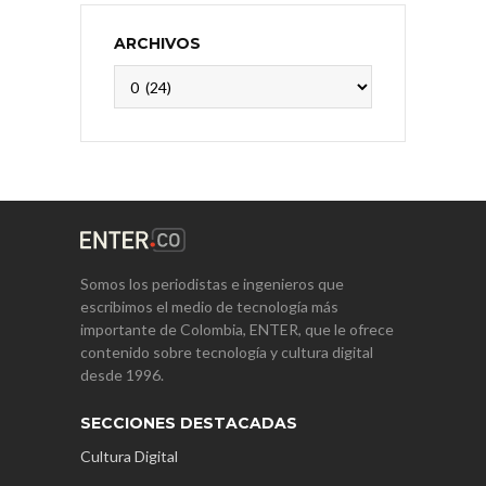
ARCHIVOS
Archivos
Somos los periodistas e ingenieros que
escribimos el medio de tecnología más
importante de Colombia, ENTER, que le ofrece
contenido sobre tecnología y cultura digital
desde 1996.
SECCIONES DESTACADAS
Cultura Digital