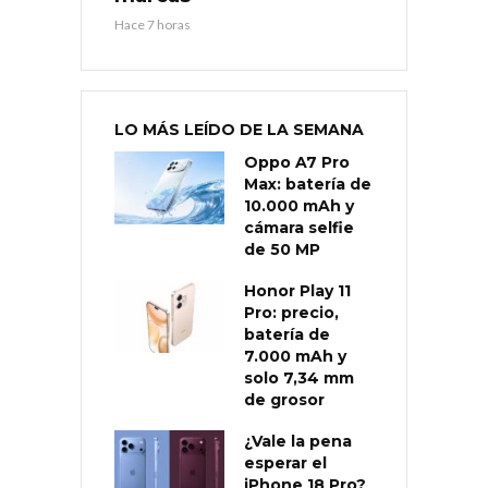
Hace 7 horas
LO MÁS LEÍDO DE LA SEMANA
Oppo A7 Pro
Max: batería de
10.000 mAh y
cámara selfie
de 50 MP
Honor Play 11
Pro: precio,
batería de
7.000 mAh y
solo 7,34 mm
de grosor
¿Vale la pena
esperar el
iPhone 18 Pro?