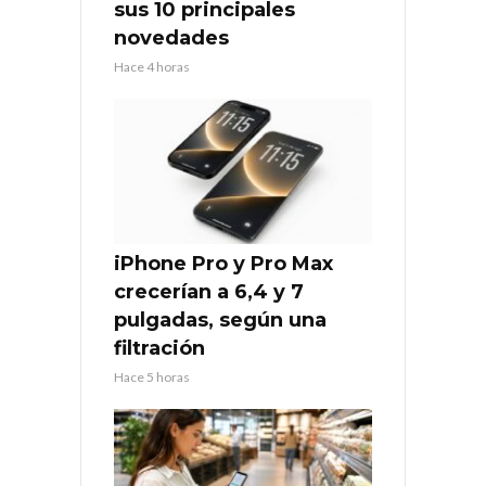
sus 10 principales
novedades
Hace 4 horas
iPhone Pro y Pro Max
crecerían a 6,4 y 7
pulgadas, según una
filtración
Hace 5 horas