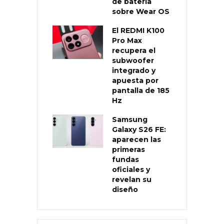
de batería
sobre Wear OS
El REDMI K100
Pro Max
recupera el
subwoofer
integrado y
apuesta por
pantalla de 185
Hz
Samsung
Galaxy S26 FE:
aparecen las
primeras
fundas
oficiales y
revelan su
diseño