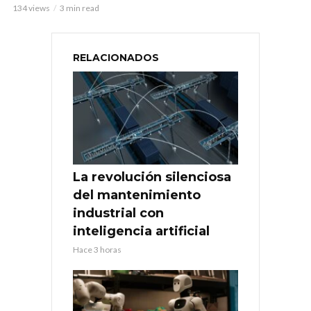
134 views
3 min read
RELACIONADOS
La revolución silenciosa
del mantenimiento
industrial con
inteligencia artificial
Hace 3 horas